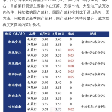
右，目前菜籽货源主要集中在江苏、安徽市场。大型油厂放宽收
购条件，持续收购国产菜籽。因国产菜籽榨利优于进口菜籽，国
内油厂积极收购新季国产菜籽，国产菜籽价格持续攀升，成本端
再度支撑国内菜油价格。