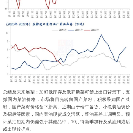
总结及未来展望：加籽低库存及俄罗斯菜籽禁止出口背景下，支
撑国内菜油价格，市场将目光转向国产菜籽，积极采购国产菜
籽，国产菜籽价格创下新高。近期由于端午备货、小包装油调价
及招标等因素，国内菜油现货成交活跃，菜油基差上调明显。预
计菜油短期内仍偏强于其他品种，10月待新季加籽及菜油到港后
或出现转折点。