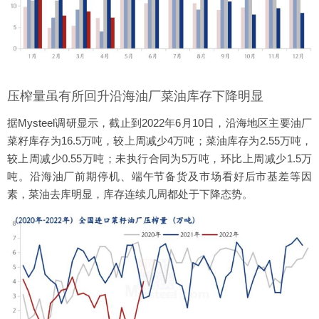
压榨量虽有所回升沿海油厂菜油库存下降明显
据Mysteel调研显示，截止到2022年6月10日，沿海地区主要油厂
菜籽库存为16.5万吨，较上周减少4万吨；菜油库存为2.55万吨，
较上周减少0.55万吨；未执行合同为5万吨，环比上周减少1.5万
吨。沿海油厂前期停机、端午节备货及市场看好后市基差等因
素，菜油去库明显，库存连续几周都处于下降态势。