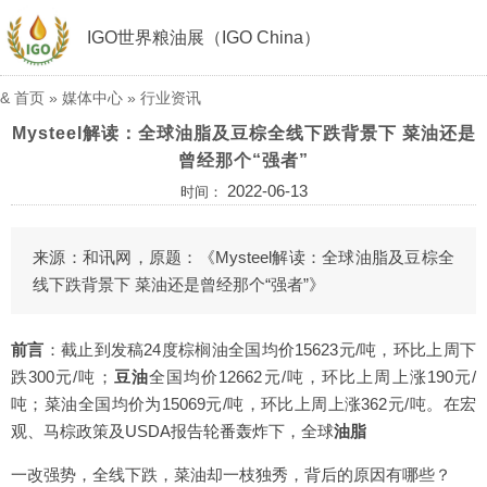
IGO世界粮油展（IGO China）
&
首页
»
媒体中心
»
行业资讯
Mysteel解读：全球油脂及豆棕全线下跌背景下 菜油还是
曾经那个“强者”
2022-06-13
时间：
来源：和讯网，原题：《Mysteel解读：全球油脂及豆棕全
线下跌背景下 菜油还是曾经那个“强者”》
前言
：截止到发稿24度棕榈油全国均价15623元/吨，环比上周下
跌300元/吨；
豆油
全国均价12662元/吨，环比上周上涨190元/
吨；菜油全国均价为15069元/吨，环比上周上涨362元/吨。在宏
观、马棕政策及USDA报告轮番轰炸下，全球
油脂
一改强势，全线下跌，菜油却一枝独秀，背后的原因有哪些？