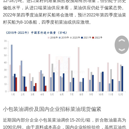
12-18万吨。进口菜籽到港量虽然较预期有所增量，但仍处于历史
偏低水平，从进口端菜油供应来看，菜油供应仍处于偏紧态势。
2022年第四季度油菜籽买船将会激增，预计2022年第四季度油菜
籽买船为8-10条船，四季度初菜油或供应激增。
︽
︾
小包装油调价及国内企业招标菜油现货偏紧
近期国内部分企业小包装菜油调价15-20元/箱，折合散油最高为
1090元/吨。由于原料成本高企，国内企业纷纷抬价，虽然豆油也