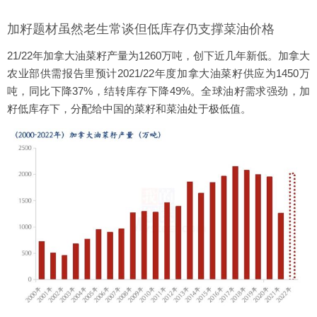
加籽题材虽然老生常谈但低库存仍支撑菜油价格
21/22年加拿大油菜籽产量为1260万吨，创下近几年新低。加拿大
农业部供需报告里预计2021/22年度加拿大油菜籽供应为1450万
吨，同比下降37%，结转库存下降49%。全球油籽需求强劲，加
籽低库存下，分配给中国的菜籽和菜油处于极低值。