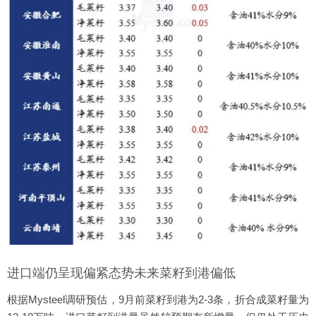
进口端仍呈现偏紧态势未来菜籽到港偏低
根据Mysteel调研预估，9月前菜籽到港为2-3条，折合成菜籽量为