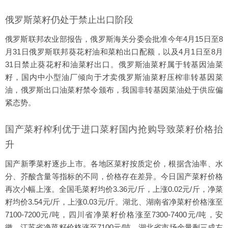
俄罗斯菜籽仍处于禁止出口阶段
俄罗斯联邦农业部报告，俄罗斯海关分委会批准今年4月15日至8
月31日俄罗斯联邦葵花籽油和菜粕出口配额，以及4月1日至8月
31日禁止葵花籽和油菜籽出口。俄罗斯油菜籽属于转基因油菜
籽，国内中小型油厂倾向于才卖俄罗斯油菜籽压榨非转基因菜
油，俄罗斯出口油菜籽禁令颁布，我国非转基因菜油处于供应偏
紧态势。
国产菜籽榨利优于进口菜籽国内抢购导致菜籽价格抬
升
国产新季菜籽逐步上市。各地区菜籽按质定价，根据含油率、水
分、芥酸含量等指标的不同，价格存在差异。今日国产菜籽价格
再次小幅上涨。全国毛菜籽均价3.36元/斤，上涨0.02元/斤，净菜
籽均价3.54元/斤，上涨0.03元/斤。湖北、湖南省净菜籽价格涨至
7100-7200元/吨，四川省净菜籽价格涨至7300-7400元/吨，安
徽、江苏省净菜籽价格涨至7100元/吨。湖北省市场余量剩三成左