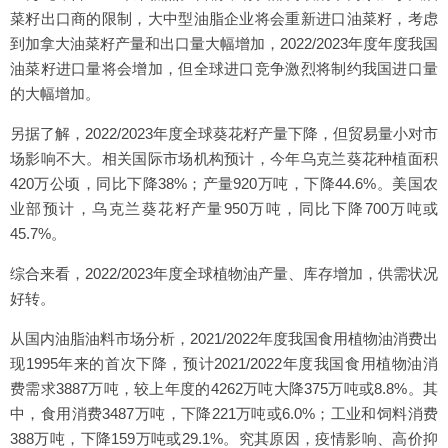
菜籽出口商的限制，大中型油脂企业将会重新进口油菜籽，考虑
到加拿大油菜籽产量和出口量大幅增加，2022/2023年度年度我国
油菜籽进口量将会增加，但全球进口竞争激烈将制约我国进口量
的大幅增加。
另据了解，2022/2023年度全球葵花籽产量下降，但贸易量小对市
场影响不大。相关国际市场机构预计，今年乌克兰葵花种植面积
420万公顷，同比下降38%；产量920万吨，下降44.6%。美国农
业部预计，乌克兰葵花籽产量950万吨，同比下降700万吨或
45.7%。
综合来看，2022/2023年度全球植物油产量、库存增加，供需状况
好转。
从国内油脂油料市场分析，2021/2022年度我国食用植物油消费出
现1995年来的首次下降，预计2021/2022年度我国食用植物油消
费需求3887万吨，较上年度的4262万吨大降375万吨或8.8%。其
中，食用消费3487万吨，下降221万吨或6.0%；工业和饲料消费
388万吨，下降159万吨或29.1%。究其原因，疫情影响、高价抑