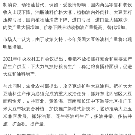
制消费、动物油替代。例如：受疫情影响，国内商品零售和餐饮
收入出现下降。油脂油料价格大涨，植物油内外倒挂、大豆菜籽
压榨亏损，国内植物油消费下降、进口亏损，进口量大幅减少。
肉类产量大幅增加、价格下跌带动动物油产量提高、替代增加。
市场人士认为，由于政策支持，今年我国大豆等油料产量将出现
明显增加。
2021年中央农村工作会议提出，要毫不放松抓好粮食和重要农产
品生产供应，下大力气抓好粮食生产，稳定粮食播种面积，促进
大豆和油料增产。
与此同时，农业农村部提出，攻坚克难扩种大豆油料。把扩大大
豆油料生产作为必须完成的重大政治任务，抓好东北四省区大豆
面积恢复，支持西北、黄淮海、西南和长江中下游等地区推广玉
米大豆带状复合种植，加快推广新模式新技术，逐步推动大豆玉
米兼容发展。抓好油菜、花生等油料生产，多油并举、多措并
施，扩面积、提产量。