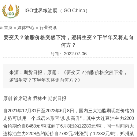
IGO世界粮油展（IGO China）
&
首页
»
媒体中心
»
行业资讯
要变天？油脂价格突然下滑，逻辑生变？下半年又将走向
何方？
2022-07-06
时间：
来源：期货日报，原题：《要变天？油脂价格突然下滑，
逻辑生变？下半年又将走向何方？》
原创 首席记者 乔林生 期货日报
自2021年12月31日至2022年6月8日，国内三大油脂期现货价格的
走势可以用一个成语来形容“步步高升”，其中大连豆油主力2209
合约期价自8468元/吨涨到了6月8日的12280元/吨，同一时间内大
连棕油主力2209合约期价自7782元/吨涨到了12382元/吨，郑州菜