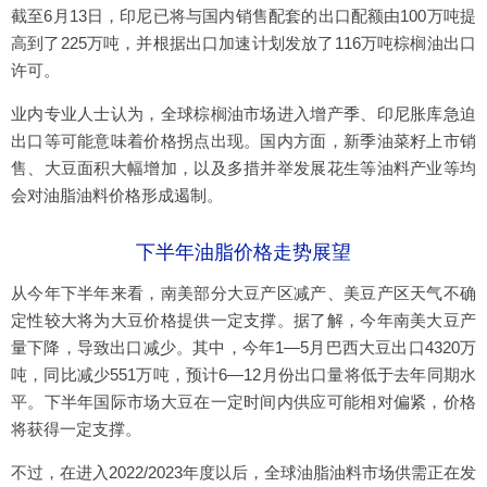
截至6月13日，印尼已将与国内销售配套的出口配额由100万吨提
高到了225万吨，并根据出口加速计划发放了116万吨棕榈油出口
许可。
业内专业人士认为，全球棕榈油市场进入增产季、印尼胀库急迫
出口等可能意味着价格拐点出现。国内方面，新季油菜籽上市销
售、大豆面积大幅增加，以及多措并举发展花生等油料产业等均
会对油脂油料价格形成遏制。
下半年油脂价格走势展望
从今年下半年来看，南美部分大豆产区减产、美豆产区天气不确
定性较大将为大豆价格提供一定支撑。据了解，今年南美大豆产
量下降，导致出口减少。其中，今年1—5月巴西大豆出口4320万
吨，同比减少551万吨，预计6—12月份出口量将低于去年同期水
平。下半年国际市场大豆在一定时间内供应可能相对偏紧，价格
将获得一定支撑。
不过，在进入2022/2023年度以后，全球油脂油料市场供需正在发