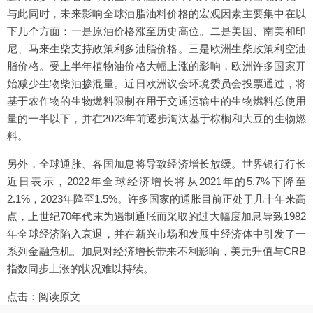
与此同时，未来影响全球油脂油料价格的宏观因素主要集中在以
下几个方面：一是原油价格涨至历史高位。二是美国、南美和印
尼、马来生柴支持政策利多油脂价格。三是欧洲生柴政策利空油
脂价格。受上半年植物油价格大幅上涨的影响，欧洲许多国家开
始减少生物柴油掺混量。近日欧洲议会环境委员会投票通过，将
基于农作物的生物燃料限制在用于交通运输中的生物燃料总使用
量的一半以下，并在2023年前逐步淘汰基于棕榈和大豆的生物燃
料。
另外，全球通胀、各国加息将导致经济增长放缓。世界银行行长
近日表示，2022年全球经济增长将从2021年的5.7%下降至
2.1%，2023年降至1.5%。许多国家的通胀目前正处于几十年来高
点，上世纪70年代末为遏制通胀而采取的过大幅度加息导致1982
年全球经济陷入衰退，并在新兴市场和发展中经济体中引发了一
系列金融危机。加息对经济增长带来不利影响，美元升值与CRB
指数同步上涨的状况难以持续。
点击：
阅读原文