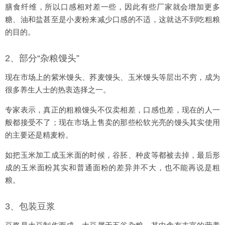
膳食纤维，所以口感相对差一些，因此有些厂家就会增加更多
糖、油和盐甚至是小麦粉来减少口感的不适，这就达不到吃粗粮
的目的。
2、部分“杂粮馒头”
现在市场上的紫米馒头、荞麦馒头、玉米馒头等层出不穷，成为
很多养生人士的热衷选择之一。
专家表示，真正的粗粮馒头不仅卖相差，口感也差，现在的人一
般都接受不了；现在市场上售卖的那些松软光亮的馒头其实使用
的主要还是精麦粉。
如把玉米加工成玉米面的时候，谷胚、种皮等都被去掉，最后形
成的玉米面粉其实和普通面粉的差异并不大，也不能再说是粗
粮。
3、包装豆浆