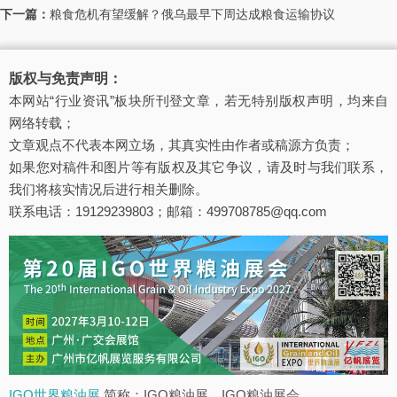
下一篇：
粮食危机有望缓解？俄乌最早下周达成粮食运输协议
版权与免责声明：
本网站“行业资讯”板块所刊登文章，若无特别版权声明，均来自
网络转载；
文章观点不代表本网立场，其真实性由作者或稿源方负责；
如果您对稿件和图片等有版权及其它争议，请及时与我们联系，
我们将核实情况后进行相关删除。
联系电话：19129239803；邮箱：499708785@qq.com
IGO世界粮油展
简称：IGO粮油展、IGO粮油展会。