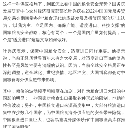
这样一种供应格局下，到底怎么看中国的粮食安全形势？国务院
发展研究中心农村经济研究部部长叶兴庆在2022中国国际服务贸
易交易会期间举办的“粮食现代供应链发展及投资国际论坛”上认
为，“以我为主、立足国内、确保产能、适度进口、科技支撑”的
国家粮食安全战略，核心有两个：一个是国内产量如何提高，一
个是“适度进口”这篇文章如何做好。
叶兴庆表示，保障中国粮食安全，适度进口同样重要。他提示
说，当前正经历世界百年未有之大变局，对适度进口面临的复杂
性甚至是风险性要有清醒的认识。因为，当前全球安全格局正在
深刻调整，逆全球化、世纪疫情、地区冲突、大国博弈都会对中
国粮食海外供应链带来影响。
其中，粮价的波动频率和幅度在加剧，对作为粮食进口大国的中
国影响明显；一些国家对粮食出口采取各种形式的限制，也助推
粮价波动；另外，中国粮食进口来源高度集中，大部分粮油进口
集中在少数几个国家，为中国粮食海外供应链的安全带来隐忧；
中国粮食进口量巨大，也容易遭境外媒体炒作“中国粮食高库存推
涨了国际粮价”。