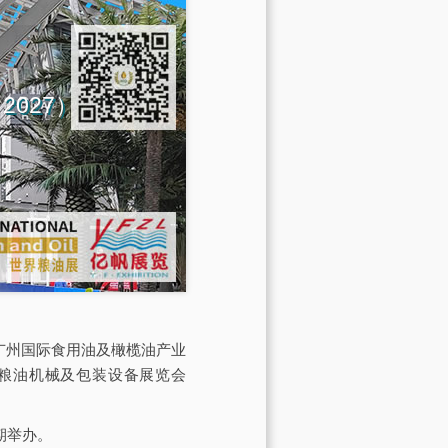
na 2027）
会由广州国际食用油及橄榄油产业
际粮油机械及包装设备展览会
期举办。