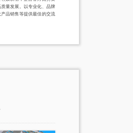
高质量发展。以专业化、品牌
大产品销售等提供最佳的交流
。