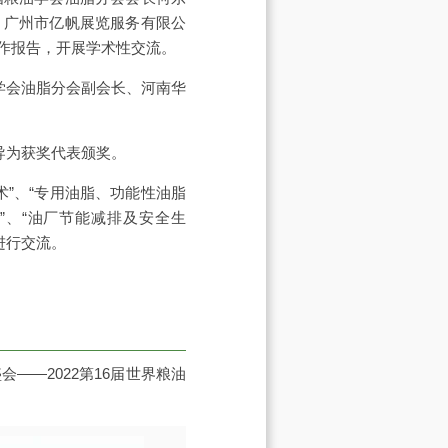
、广州市亿帆展览服务有限公
作报告，开展学术性交流。
学会油脂分会副会长、河南华
导为获奖代表颁奖。
”、“专用油脂、功能性油脂
”、“油厂节能减排及安全生
进行交流。
—2022第16届世界粮油