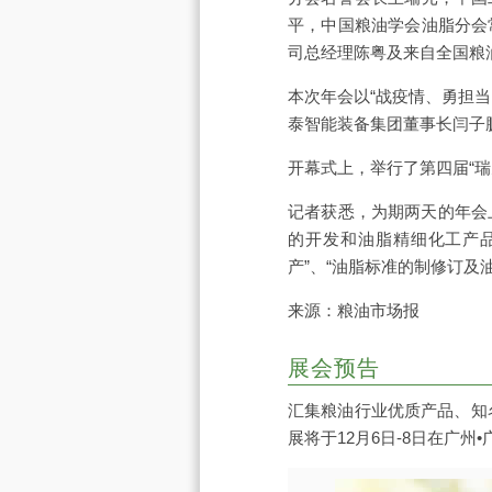
平，中国粮油学会油脂分会
司总经理陈粤及来自全国粮
本次年会以“战疫情、勇担
泰智能装备集团董事长闫子
开幕式上，举行了第四届“
记者获悉，为期两天的年会
的开发和油脂精细化工产品
产”、“油脂标准的制修订及
来源：粮油市场报
展会预告
汇集粮油行业优质产品、知
展将于12月6日-8日在广州