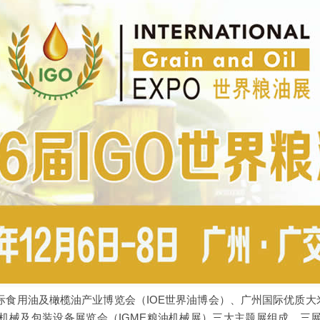
际食用油及橄榄油产业博览会（IOE世界油博会）、广州国际优质大
机械及包装设备展览会（IGME粮油机械展）三大主题展组成，三