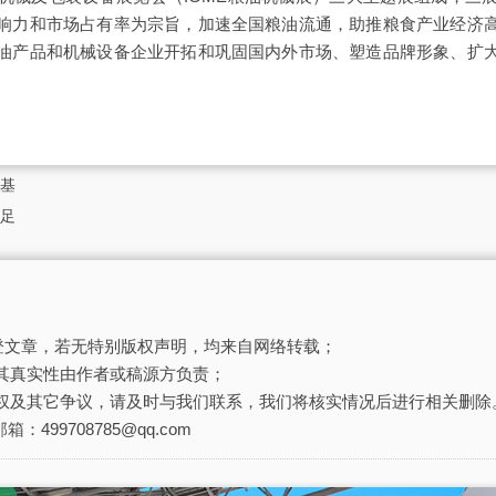
响力和市场占有率为宗旨，加速全国粮油流通，助推粮食产业经济
油产品和机械设备企业开拓和巩固国内外市场、塑造品牌形象、扩
基
足
刊登文章，若无特别版权声明，均来自网络转载；
其真实性由作者或稿源方负责；
权及其它争议，请及时与我们联系，我们将核实情况后进行相关删除
箱：499708785@qq.com