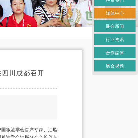
联系我们
媒体中心
展会新闻
行业资讯
合作媒体
展会视频
在四川成都召开
中国粮油学会首席专家、油脂
国粮油学会油脂分会会长何东