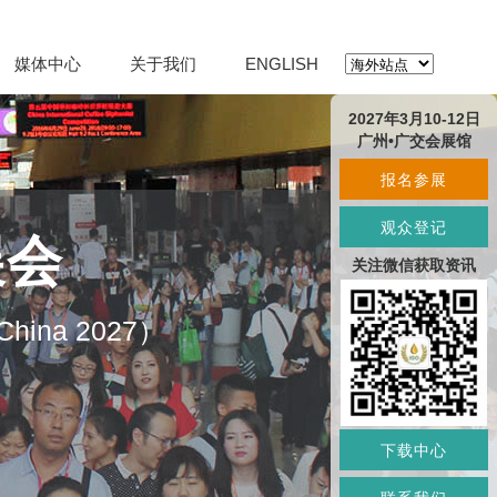
媒体中心
关于我们
ENGLISH
2027年3月10-12日
广州•广交会展馆
报名参展
观众登记
展会
关注微信获取资讯
O China 2027）
下载中心