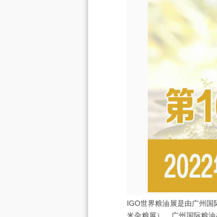
IGO世界粮油展是由广州国
米杂粮展）、广州国际粮油