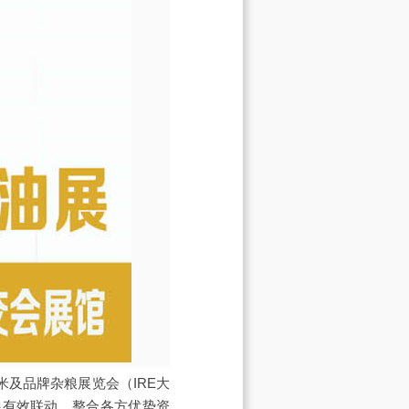
米及品牌杂粮展览会（IRE大
展有效联动，整合各方优势资