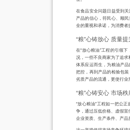
在食品安全问题日益受到关
产品的信心，符民心、顺民
全的重视和承诺，为消费者
“粮”心铸放心 质量
在“放心粮油”工程的引领
况，一些不良商家为了追求
体系应运而生，为粮油产品
把控，再到产品的检验包装
劣质产品的流通，更使行业
“粮”心铸安心 市场
“放心粮油”工程如一把公
争，通过压低价格、虚假宣
企业资质、生产条件、产品
这一举措使得市场竞争环境