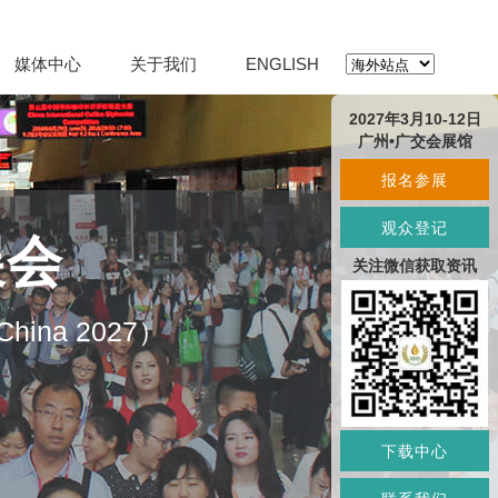
媒体中心
关于我们
ENGLISH
2027年3月10-12日
广州•广交会展馆
报名参展
观众登记
展会
关注微信获取资讯
O China 2027）
下载中心