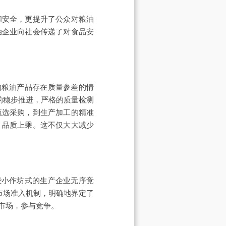
和安全，更提升了公众对粮油
油企业向社会传递了对食品安
的粮油产品存在质量参差的情
的稳步推进，严格的质量检测
甄选采购，到生产加工的精准
、品质上乘。这不仅大大减少
些小作坊式的生产企业无序竞
市场准入机制，明确地界定了
市场，参与竞争。