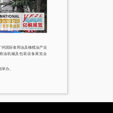
会由广州国际食用油及橄榄油产业
际粮油机械及包装设备展览会
期举办。