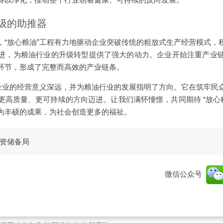
升级的助推器
，“放心粮油”工程有力地驱动企业突破传统的粗放式生产经营模式，
进，为粮油行业的升级转型提供了强大的动力。企业开始注重产业
环节，形成了完整而高效的产业链条。
牌企业的经营意义深远，并为粮油行业的发展指明了方向。它在筑牢民
更高质量、更可持续的方向迈进。让我们满怀憧憬，共同期待 “放心粮
为丰硕的成果，为社会创造更多的福祉。
资储备局
微信公众号