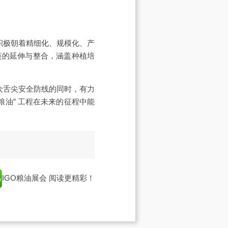
积极朝着精细化、规模化、产
链的延伸与整合，涵盖种植培
众舌尖安全防线的同时，有力
油” 工程在未来的征程中能
IGO粮油展会
阅读更精彩！