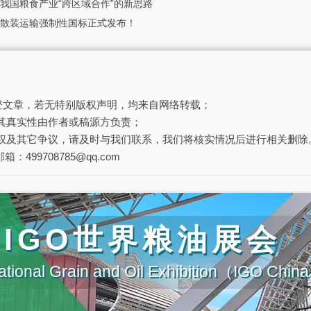
我国粮食产业“跨区域合作”的新思路
散装运输强制性国标正式发布！
刊登文章，若无特别版权声明，均来自网络转载；
其真实性由作者或稿源方负责；
权及其它争议，请及时与我们联系，我们将核实情况后进行相关删除
箱：499708785@qq.com
届IGO世界粮油展会
ational Grain and Oil Exhibition（IGO Chi