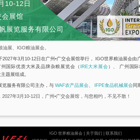
月10-12日
交会展馆
帆展览服务有限公司
粮油展、IGO粮油展会。
于2027年3月10-12日在广州•广交会展馆举行， IGO世界粮油展
广州国际优质大米及品牌杂粮展览会（
IRE大米展会
）、 广州国
大主题展组成。
帆展览服务有限公司主办，与
WAF农产品展会
、
IFPE食品机械展会
同
2027年3月10-12日，广州•广交会展馆，与您相约，不见不散！
IGO 世界粮油展会
|
关于我们
|
联系我们