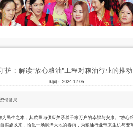
心守护：解读“放心粮油”工程对粮油行业的推
2024-12-05
时间：
资储备局
作为民生之本，其质量与供应关系着千家万户的幸福与安康。“放心粮
，自实施以来，恰似一场润泽大地的春雨，为粮油行业带来生机与变