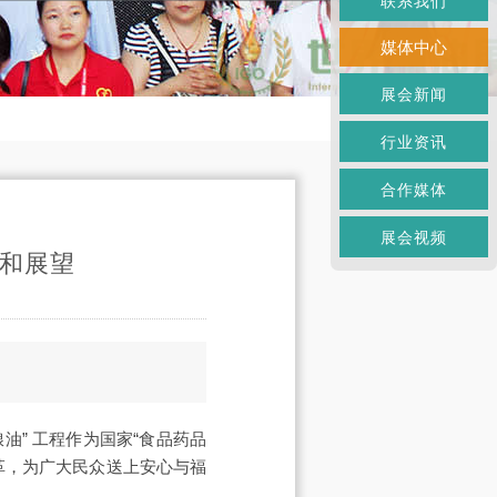
联系我们
媒体中心
展会新闻
行业资讯
合作媒体
展会视频
动和展望
油” 工程作为国家“食品药品
革，为广大民众送上安心与福