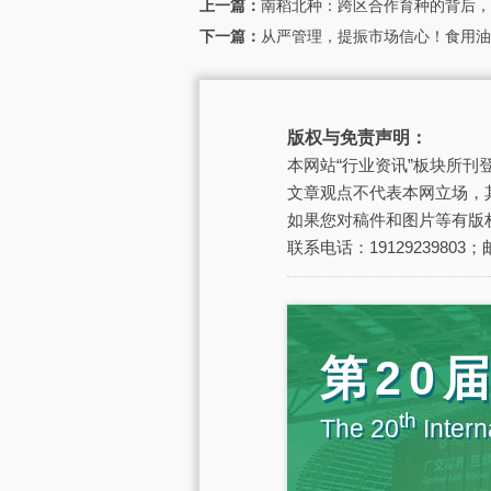
上一篇：
南稻北种：跨区合作育种的背后，
下一篇：
从严管理，提振市场信心！食用油
版权与免责声明：
本网站“行业资讯”板块所
文章观点不代表本网立场，
如果您对稿件和图片等有版
联系电话：19129239803；邮
第20
th
The 20
Intern