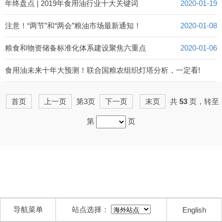
年终盘点 | 2019年食用油行业十大关键词
2020-01-19
注意！“两节”和“两会”粮油市场最新通知！
2020-01-08
粮食和物资储备标准化体系建设聚焦六重点
2020-01-06
食用油未来十年大预测！联合国粮农组织灯塔分析，一定看!
2020-01-02
首页
上一页
第3页
下一页
末页
共
53
页，转至
第
页
导航菜单
站点选择：
English