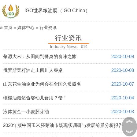
IGO世界粮油展（IGO China）
&
首页
»
媒体中心
»
行业资讯
行业资讯
Industry News
019
肇源大米：从田间到餐桌的食味之旅
2020-10-09
俄罗斯菜籽油走上四川人餐桌
2020-10-08
山东花生油企业为何会在全国久负盛名
2020-10-07
橄榄油最适合婴幼儿食用？错！
2020-10-04
液体黄金—小麦胚芽油
2020-10-03
︽
2020年版中国玉米胚芽油市场现状调研与发展前景分析报告
︾