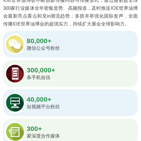
IOE世界油博会不断创新传播内容与传播形式，通过辐射超全球
300家行业媒体全年密集造势、高频报道，及时推送IOE世界油博
会最新亮点看点和至in潮流趋势，多措并举强化国际发声，全面
传播IOE世界油博会的超强实力，持续扩大展会全球影响力。
80,000+
微信公众号粉丝
300,000+
条手机短信
40,000+
短视频平台粉丝
300+
家深度合作媒体