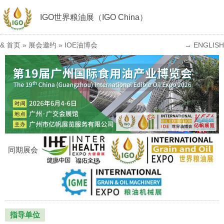
IGO世界粮油展（IGO China）
&
首页
»
展会邀约
»
IOE油博会
→ ENGLISH
同期展会
指导单位