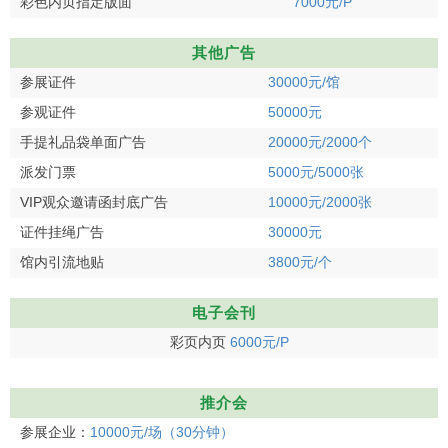
彩色内页指定版面
7000元/P
其他广告
参展证件
30000元/馆
参观证件
50000元
手提礼品袋单面广告
20000元/2000个
派发门票
5000元/5000张
VIP观众邀请函封底广告
10000元/2000张
证件挂绳广告
30000元
馆内引流地贴
3800元/个
电子会刊
彩页内页
6000元/P
推介会
参展企业：
10000元/场（30分钟）