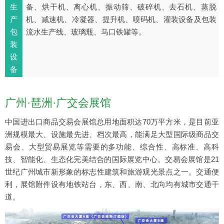
生
备、烘干机、离心机、振动筛、破碎机、去石机、蒸脱
产
机、减速机、冷凝器、提升机、喷码机、灌装设备及包装
包
流水生产线、玻璃瓶、马口铁罐等。
装
设
备
广州·琶洲·广交会展馆
中国进出口商品交易会展馆总用地面积达70万平方米，是目前亚
洲规模最大、设施最先进、档次最高，能满足大型国际级商品交
易会、大型贸易展览等需要的多功能、综合性、高标准、高科
技、智能化、生态化完美结合的国际展览中心。交易会展馆是21
世纪广州城市新形象的标志性建筑和旅游观光景点之一。交通便
利，展馆附件设有地铁站台，东、西、南、北向均有城市交通干
道。