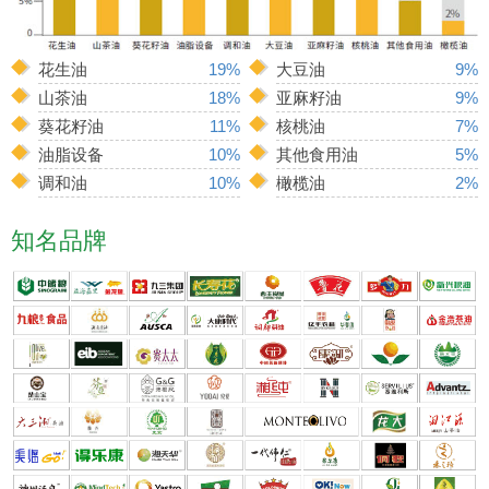
花生油
19%
大豆油
9%
山茶油
18%
亚麻籽油
9%
葵花籽油
11%
核桃油
7%
油脂设备
10%
其他食用油
5%
调和油
10%
橄榄油
2%
知名品牌