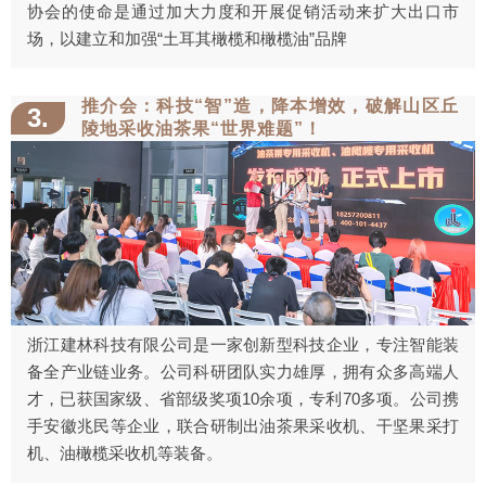
协会的使命是通过加大力度和开展促销活动来扩大出口市
场，以建立和加强“土耳其橄榄和橄榄油”品牌
推介会：科技“智”造，降本增效，破解山区丘
3.
陵地采收油茶果“世界难题”！
浙江建林科技有限公司是一家创新型科技企业，专注智能装
备全产业链业务。公司科研团队实力雄厚，拥有众多高端人
才，已获国家级、省部级奖项10余项，专利70多项。公司携
手安徽兆民等企业，联合研制出油茶果采收机、干坚果采打
机、油橄榄采收机等装备。