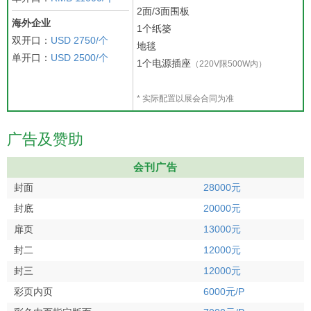
2面/3面围板
海外企业
1个纸篓
双开口：
USD 2750/个
地毯
单开口：
USD 2500/个
1个电源插座
（220V限500W内）
* 实际配置以展会合同为准
广告及赞助
会刊广告
封面
28000元
封底
20000元
扉页
13000元
封二
12000元
封三
12000元
彩页内页
6000元/P