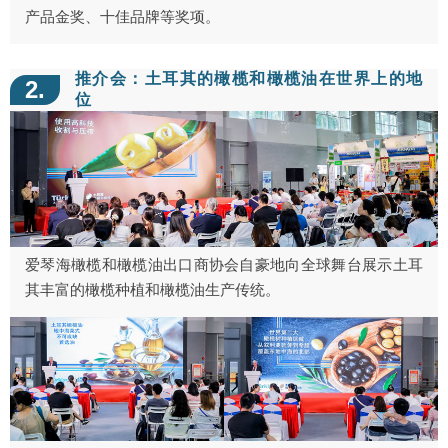
产品金奖、十佳品牌等奖项。
推介会：土耳其的橄榄和橄榄油在世界上的地
2.
位
爱琴海橄榄和橄榄油出口商协会自豪地向全球舞台展示土耳
其丰富的橄榄种植和橄榄油生产传统。