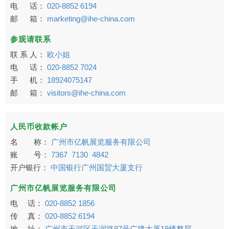
电 话：
020-8852 6194
邮 箱：
marketing@ihe-china.com
参观请联系
联 系 人：
欧小姐
电 话：
020-8852 7024
手 机：
18924075147
邮 箱：
visitors@ihe-china.com
人民币收款帐户
名 称：
广州市亿帆展览服务有限公司
账 号：
7367 7130 4842
开户银行：
中国银行广州国贸大厦支行
广州市亿帆展览服务有限公司
电 话：
020-8852 1856
传 真：
020-8852 6194
地 址：
广州市天河区天润路87号广建大厦19楼整层