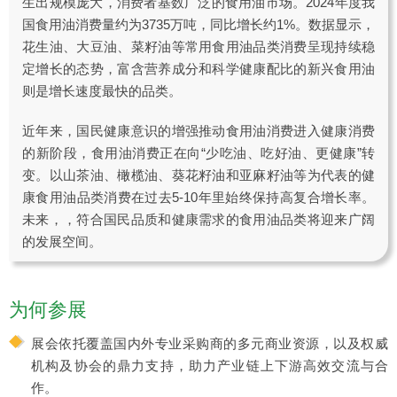
生出规模庞大，消费者基数广泛的食用油市场。2024年度我
国食用油消费量约为3735万吨，同比增长约1%。数据显示，
花生油、大豆油、菜籽油等常用食用油品类消费呈现持续稳
定增长的态势，富含营养成分和科学健康配比的新兴食用油
则是增长速度最快的品类。
近年来，国民健康意识的增强推动食用油消费进入健康消费
的新阶段，食用油消费正在向“少吃油、吃好油、更健康”转
变。以山茶油、橄榄油、葵花籽油和亚麻籽油等为代表的健
康食用油品类消费在过去5-10年里始终保持高复合增长率。
未来，，符合国民品质和健康需求的食用油品类将迎来广阔
的发展空间。
为何参展
展会依托覆盖国内外专业采购商的多元商业资源，以及权威
机构及协会的鼎力支持，助力产业链上下游高效交流与合
作。