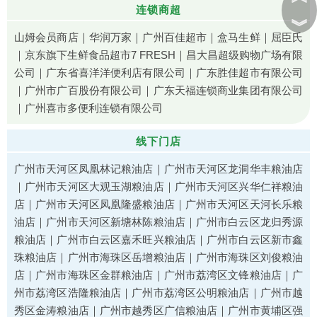
连锁商超
︾
山姆会员商店｜华润万家｜广州百佳超市｜盒马生鲜｜屈臣氏
｜京东旗下生鲜食品超市7 FRESH｜昌大昌超级购物广场有限
公司｜广东省喜洋洋便利店有限公司｜广东胜佳超市有限公司
｜广州市广百股份有限公司｜广东天福连锁商业集团有限公司
｜广州喜市多便利连锁有限公司
线下门店
广州市天河区凤凰林记粮油店｜广州市天河区龙洞华丰粮油店
｜广州市天河区大观玉湖粮油店｜广州市天河区兴华仁祥粮油
店｜广州市天河区凤凰隆盛粮油店｜广州市天河区天河长乐粮
油店｜广州市天河区新塘林陈粮油店｜广州市白云区龙归秀源
粮油店｜广州市白云区嘉禾旺兴粮油店｜广州市白云区新市鑫
珠粮油店｜广州市海珠区岳增粮油店｜广州市海珠区刘俊粮油
店｜广州市海珠区金群粮油店｜广州市荔湾区文锋粮油店｜广
州市荔湾区浩隆粮油店｜广州市荔湾区公明粮油店｜广州市越
秀区金涛粮油店｜广州市越秀区广信粮油店｜广州市黄埔区强