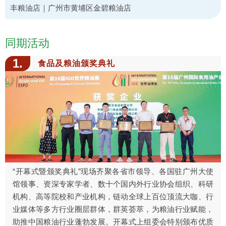
丰粮油店｜广州市黄埔区金碧粮油店
同期活动
1.
食品及粮油颁奖典礼
“开幕式暨颁奖典礼”现场齐聚各省市领导、各国驻广州大使
馆领事、资深专家学者、数十个国内外行业协会组织、科研
机构、高等院校和产业机构，链动全球上百位顶流大咖、行
业媒体等多方行业圈层群体，群英荟萃，为粮油行业赋能，
助推中国粮油行业蓬勃发展。开幕式上组委会特别颁布优质