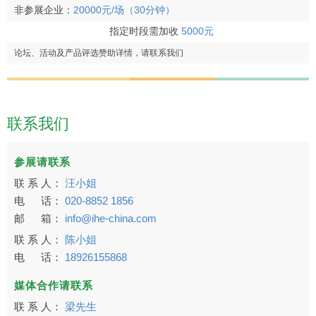
非参展企业：
20000元/场（30分钟）
指定时段需加收
5000元
论坛、活动及产品评选赞助详情，请联系我们
联系我们
参展请联系
联 系 人：
汪小姐
电 话：
020-8852 1856
邮 箱：
info@ihe-china.com
联 系 人：
陈小姐
电 话：
18926155868
媒体合作请联系
联 系 人：
梁先生