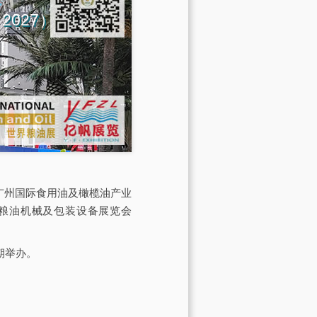
na 2027）
会由广州国际食用油及橄榄油产业
际粮油机械及包装设备展览会
期举办。