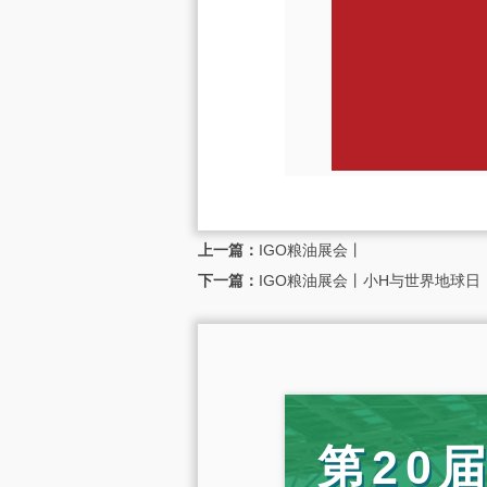
上一篇：
IGO粮油展会丨
下一篇：
IGO粮油展会丨小H与世界地球日
第20