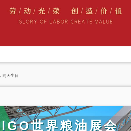
，同天生日
届IGO世界粮油展会