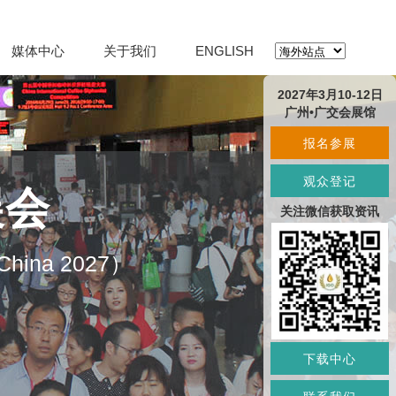
媒体中心
关于我们
ENGLISH
2027年3月10-12日
广州•广交会展馆
报名参展
观众登记
展会
关注微信获取资讯
O China 2027）
下载中心