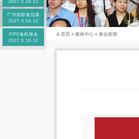
2027.3.10-12
广州国际食品展
2027.3.10-12
&
首页
»
媒体中心
»
展会新闻
IFPE食机展会
2027.3.10-12