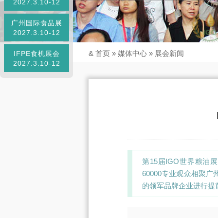
2027.3.10-12
广州国际食品展
2027.3.10-12
&
首页
»
媒体中心
»
展会新闻
IFPE食机展会
2027.3.10-12
第15届IGO世界粮油展
60000专业观众相聚
的领军品牌企业进行提