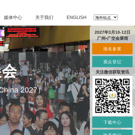
媒体中心
关于我们
ENGLISH
2027年3月10-12日
广州•广交会展馆
报名参展
观众登记
展会
关注微信获取资讯
O China 2027）
下载中心