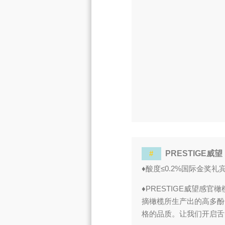
#
PRESTIGE威望
♦酸度≤0.2%国际金奖礼
♦PRESTIGE威望
摘橄榄所生产出的高多酚
格的品质。让我们开启舌