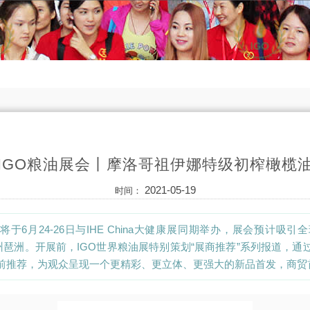
IGO粮油展会丨摩洛哥祖伊娜特级初榨橄榄
2021-05-19
时间：
将于6月24-26日与IHE China大健康展同期举办，展会预计吸引
广州琶洲。开展前，IGO世界粮油展特别策划“展商推荐”系列报道，
前推荐，为观众呈现一个更精彩、更立体、更强大的新品首发，商贸