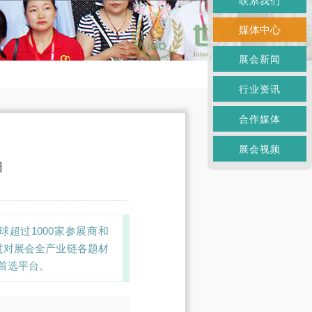
联系我们
媒体中心
展会新闻
行业资讯
合作媒体
展会视频
油
全球超过1000家参展商和
通过对展会全产业链各题材
首选平台。