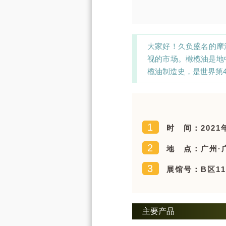
大家好！久负盛名的摩
视的市场。橄榄油是地
榄油制造史，是世界第
1
时 间：2021年
2
地 点：广州·
3
展馆号：B区11.
主要产品