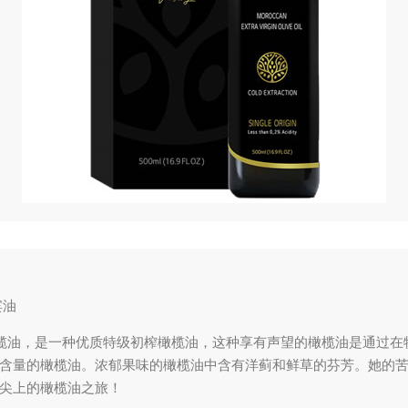
宾油
感官橄榄油，是一种优质特级初榨橄榄油，这种享有声望的橄榄油是通过
含量的橄榄油。浓郁果味的橄榄油中含有洋蓟和鲜草的芬芳。她的
尖上的橄榄油之旅！