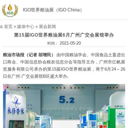
IGO世界粮油展（IGO China）
&
首页
»
媒体中心
»
展会新闻
第15届IGO世界粮油展6月广州广交会展馆举办
2021-05-20
时间：
粮油市场报（记者 胡增民）
由中国粮油学会、中国食品土畜进出
口商会、中国信息协会粮农信息分会等指导主办，广州市亿帆展
览服务有限公司承办的第15届IGO世界粮油展，将于6月24～26
日在广州·广交会展馆B区盛大举办。