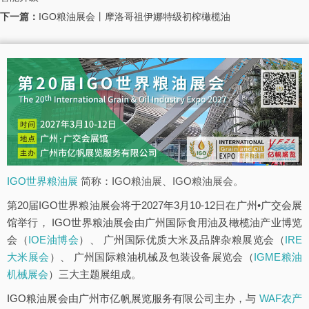
下一篇：
IGO粮油展会丨摩洛哥祖伊娜特级初榨橄榄油
IGO世界粮油展
简称：IGO粮油展、IGO粮油展会。
第20届IGO世界粮油展会将于2027年3月10-12日在广州•广交会展
馆举行， IGO世界粮油展会由广州国际食用油及橄榄油产业博览
会（
IOE油博会
）、 广州国际优质大米及品牌杂粮展览会（
IRE
大米展会
）、 广州国际粮油机械及包装设备展览会（
IGME粮油
机械展会
）三大主题展组成。
IGO粮油展会由广州市亿帆展览服务有限公司主办，与
WAF农产