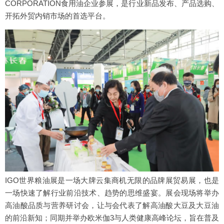
CORPORATION食用油企业参展，是行业新品发布、产品选购、
开拓外贸内销市场的首选平台。
IGO世界粮油展是一场大牌云集商机无限的品牌展贸易展，也是
一场快速了解行业前沿技术、趋势的思维盛宴。展会现场将举办
高油酸品质与营养研讨会，让与会代表了解高油酸大豆及大豆油
的前沿新知；同期并举办欧米伽3与人类健康高峰论坛，旨在普及