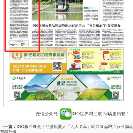
微信公众号
IGO世界粮油展
阅读更精彩！
上一篇：
IGO粮油展会丨劢微机器人「无人叉车」助力食品粮油行业物
智能升级