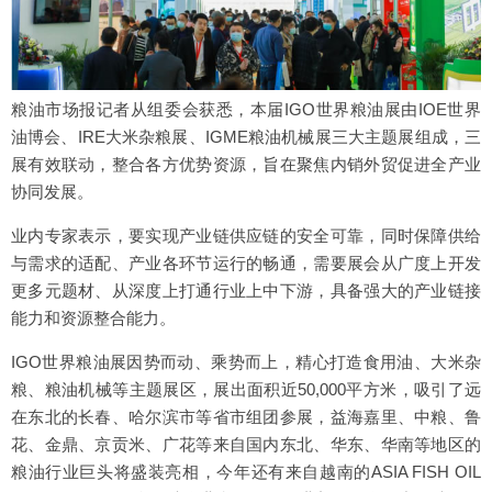
粮油市场报记者从组委会获悉，本届IGO世界粮油展由IOE世界
油博会、IRE大米杂粮展、IGME粮油机械展三大主题展组成，三
展有效联动，整合各方优势资源，旨在聚焦内销外贸促进全产业
协同发展。
业内专家表示，要实现产业链供应链的安全可靠，同时保障供给
与需求的适配、产业各环节运行的畅通，需要展会从广度上开发
更多元题材、从深度上打通行业上中下游，具备强大的产业链接
能力和资源整合能力。
IGO世界粮油展因势而动、乘势而上，精心打造食用油、大米杂
粮、粮油机械等主题展区，展出面积近50,000平方米，吸引了远
在东北的长春、哈尔滨市等省市组团参展，益海嘉里、中粮、鲁
花、金鼎、京贡米、广花等来自国内东北、华东、华南等地区的
粮油行业巨头将盛装亮相，今年还有来自越南的ASIA FISH OIL