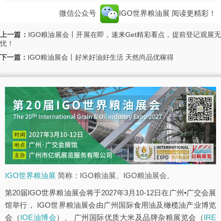
微信公众号
IGO世界粮油展
阅读更精彩！
上一篇：
IGO粮油展会丨开展在即，速来Get精彩看点，提前登记观展
忧！
下一篇：
IGO粮油展会丨好米好油好生活 天然尚品优稼得
IGO世界粮油展
简称：IGO粮油展、IGO粮油展会。
第20届IGO世界粮油展会将于2027年3月10-12日在广州•广交会展
馆举行， IGO世界粮油展会由广州国际食用油及橄榄油产业博览
会（
IOE油博会
）、 广州国际优质大米及品牌杂粮展览会（
IRE