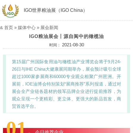
IGO世界粮油展（IGO China）
&
首页
»
媒体中心
»
展会新闻
IGO粮油展会丨源自阆中的橄榄油
2021-08-30
时间：
第15届广州国际食用油与橄榄油产业博览会将于9月24-
26日与IHE China大健康展同期举办，展会预计吸引全球
超过1000家参展商和60000专业观众相聚广州琶洲。开
展前，IOE油博会特别策划“展商推荐”系列报道，通过对
展会全产业链各题材的领军品牌企业进行提前推荐，为
观众呈现一个更精彩、更立体、更强大的新品首发，商
贸首选平台。
01.
今日推荐企业