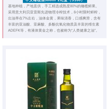
基地种植，产地直供，手工精选成熟度80%的橄榄鲜果。
采用意大利贝亚雷斯先进物理冷榨技术，8小时限时鲜榨，
出油率在7%左右，油体金黄，果味清香，口感爽滑，含有
丰富的亚油酸、亚麻酸、多酚抗氧化物质及丰富的维生素
ADEFK等，有液体黄金之称，也被称为“人类健康之油”。