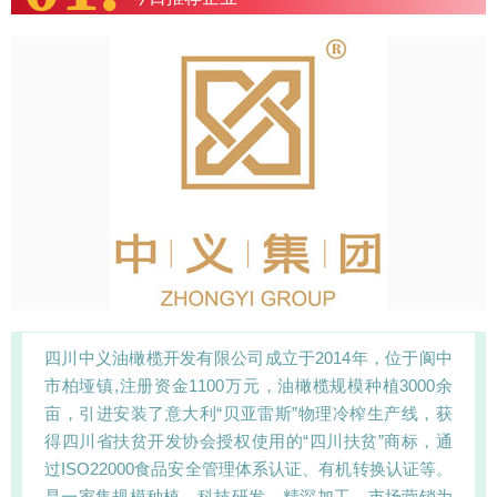
四川中义油橄榄开发有限公司成立于2014年，位于阆中
市柏垭镇,注册资金1100万元，油橄榄规模种植3000余
亩，引进安装了意大利“贝亚雷斯”物理冷榨生产线，获
得四川省扶贫开发协会授权使用的“四川扶贫”商标，通
过ISO22000食品安全管理体系认证、有机转换认证等。
是一家集规模种植、科技研发、精深加工、市场营销为