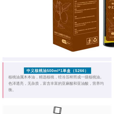
中义核桃油500ml*1单盒（S266）
核桃油属木本油，精选核桃，经冷压榨而成一级核桃油。
色泽透亮，无杂质，富含丰富的亚麻酸和亚油酸，营养均
衡。