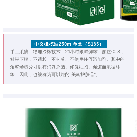
中义橄榄油250ml单盒（S165）
手工采摘，物理冷榨技术，24小时限时鲜榨，酸度≤0.8，
鲜果压榨，不调和、不勾兑、不使用任何添加剂。其中的
角鲨烯成分可以有消炎杀菌、修复细胞、促进血液循环
等，因此，也被称为可以吃的“美容护肤品”。