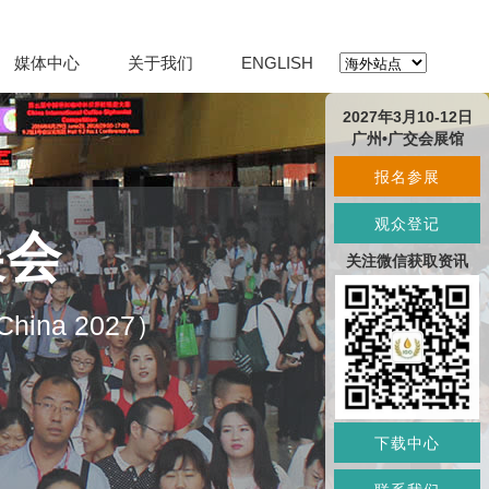
媒体中心
关于我们
ENGLISH
2027年3月10-12日
广州•广交会展馆
报名参展
观众登记
展会
关注微信获取资讯
O China 2027）
下载中心