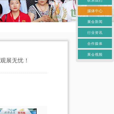
联系我们
媒体中心
展会新闻
行业资讯
合作媒体
展会视频
记观展无忧！