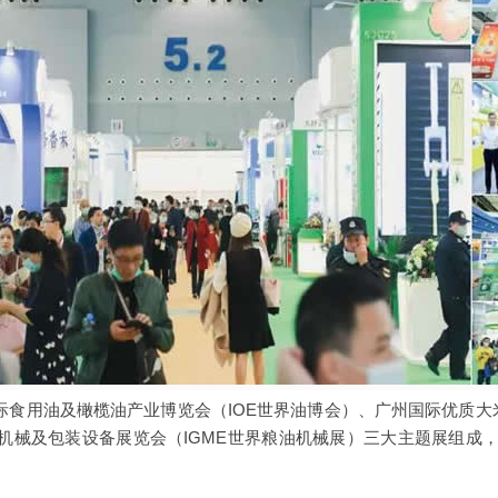
际食用油及橄榄油产业博览会（IOE世界油博会）、广州国际优质大
机械及包装设备展览会（IGME世界粮油机械展）三大主题展组成，将