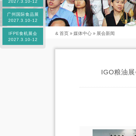
2027.3.10-12
广州国际食品展
2027.3.10-12
&
首页
»
媒体中心
»
展会新闻
IFPE食机展会
2027.3.10-12
IGO粮油