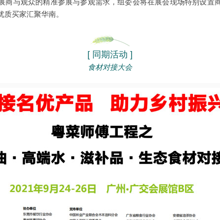
展商与观众的精准参展与参观需求，组委会将在展会现场特别设置
优质买家汇聚华南。
[ 同期活动 ]
食材对接大会