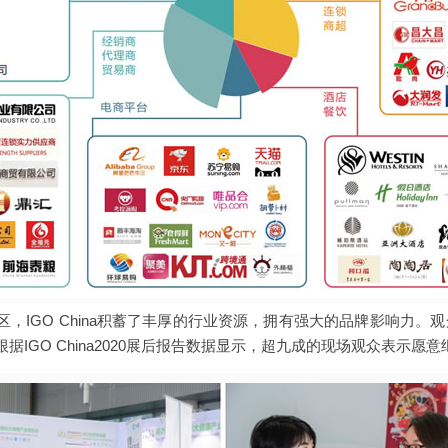
IGO China积蓄了丰厚的行业资源，拥有强大的品牌影响力。观众方
据IGO China2020展后报告数据显示，超九成的现场观众表示愿