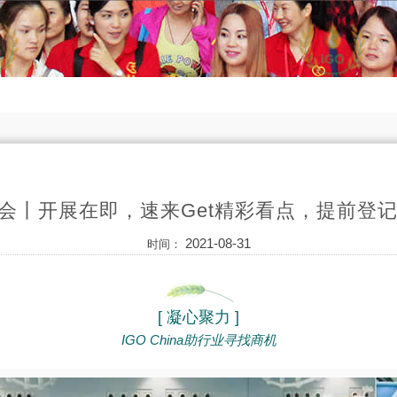
展会丨开展在即，速来Get精彩看点，提前登
2021-08-31
时间：
[ 凝心聚力 ]
IGO China助行业寻找商机