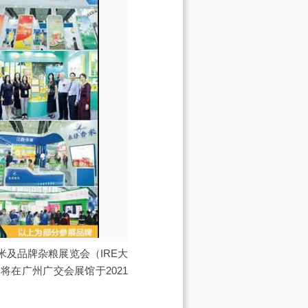
米及品牌杂粮展览会（IRE大
在广州广交会展馆于2021