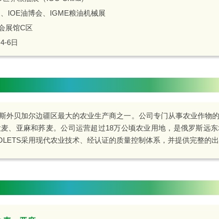
展
、
IOE油博会
、
IGME粮油机械展
会展馆C区
4-6日
是俄罗斯外贝加尔边疆区最大的农业生产商之一。公司专门从事农业作物
麦、亚麻和荞麦。公司运营超过18万公顷农业用地，是俄罗斯远
MOLETS采用现代农业技术、经认证的质量控制体系，并提供完整的