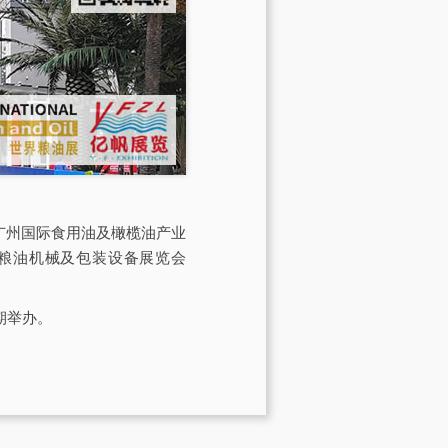
会由广州国际食用油及橄榄油产业
际粮油机械及包装设备展览会
期举办。