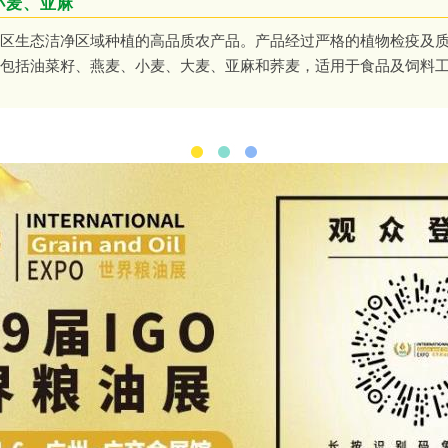
小麦、亚麻
区生态洁净区域种植的高品质农产品。产品经过严格的植物检疫及
包括油菜籽、燕麦、小麦、大麦、亚麻和荞麦，适用于食品及饲料