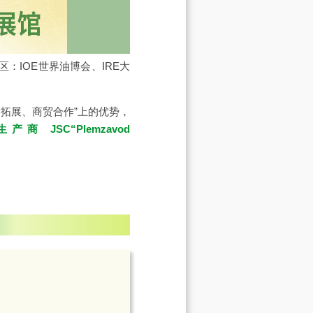
区：
IOE世界油博会
、
IRE大
拓展、商贸合作”上的优势，
 JSC“Plemzavod