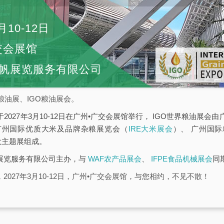
月10-12日
交会展馆
帆展览服务有限公司
粮油展、IGO粮油展会。
于2027年3月10-12日在广州•广交会展馆举行， IGO世界粮油展
广州国际优质大米及品牌杂粮展览会（
IRE大米展会
）、 广州国
大主题展组成。
帆展览服务有限公司主办，与
WAF农产品展会
、
IFPE食品机械展会
同
2027年3月10-12日，广州•广交会展馆，与您相约，不见不散！