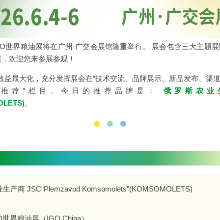
GO世界粮油展
将在广州·广交会展馆隆重举行。 展会包含三大主题展
展
，欢迎您来参展参观！
效益最大化，充分发挥展会在“技术交流、品牌展示、新品发布、渠道
商推荐”栏目。今日的推荐品牌是：
俄罗斯农业生产商
OLETS)
。
商 JSC“Plemzavod Komsomolets”(KOMSOMOLETS)
O世界粮油展（IGO China）