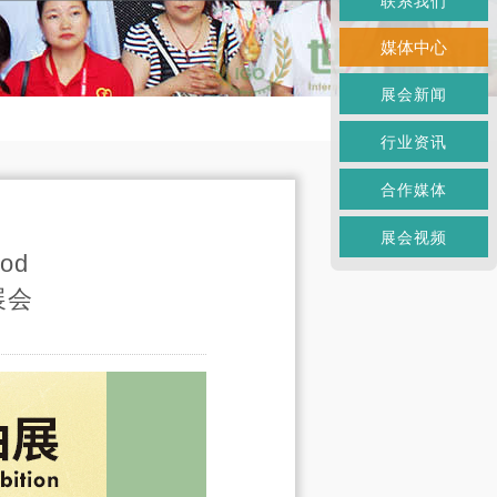
联系我们
媒体中心
展会新闻
行业资讯
合作媒体
展会视频
od
展会