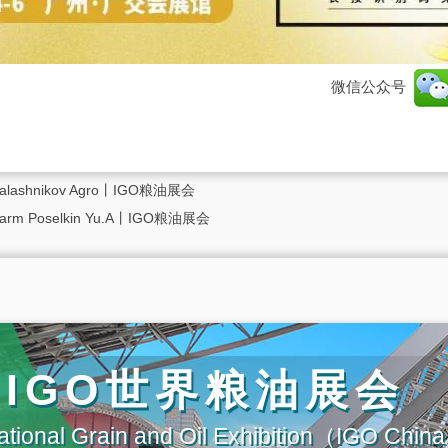
微信公众号
hnikov Agro丨IGO粮油展会
Poselkin Yu.A丨IGO粮油展会
届IGO世界粮油展会
ational Grain and Oil Exhibition（IGO Chi