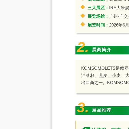
三大展区：
IRE大米
展览场馆：
广州·广交
展览时间：
2026年6月
2.
展商简介
KOMSOMOLETS
油菜籽、燕麦、小麦、大
出口商之一。KOMSO
3.
展品推荐