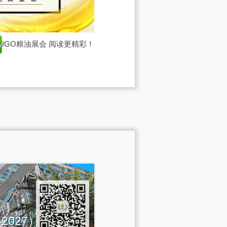
IGO粮油展会
阅读更精彩！
na 2027）