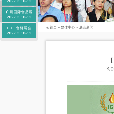
2027.3.10-12
广州国际食品展
2027.3.10-12
&
首页
»
媒体中心
»
展会新闻
IFPE食机展会
2027.3.10-12
【
K