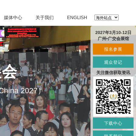
媒体中心
关于我们
ENGLISH
2027年3月10-12日
广州•广交会展馆
报名参展
观众登记
展会
关注微信获取资讯
O China 2027）
下载中心