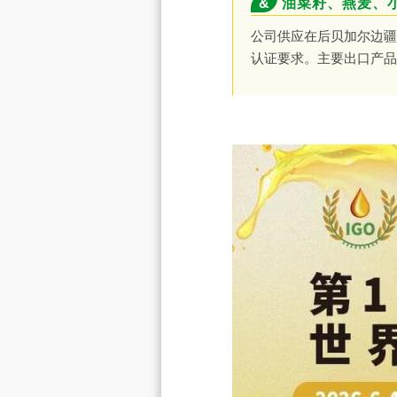
&
油菜籽、燕麦、
公司供应在后贝加尔边疆
认证要求。主要出口产品