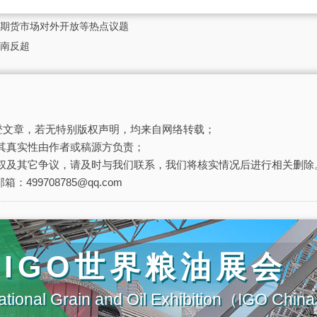
期货市场对外开放等热点议题
南反超
刊登文章，若无特别版权声明，均来自网络转载；
其真实性由作者或稿源方负责；
权及其它争议，请及时与我们联系，我们将核实情况后进行相关删除
箱：499708785@qq.com
届IGO世界粮油展会
ational Grain and Oil Exhibition（IGO Chi