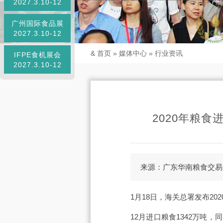
2027.3.10-12
广州国际食品展
2027.3.10-12
&
首页
»
媒体中心
»
行业资讯
IFPE食机展会
2027.3.10-12
2020年粮
来源：广东华南粮食交易
1月18日，海关总署发布20
12月进口粮食1342万吨