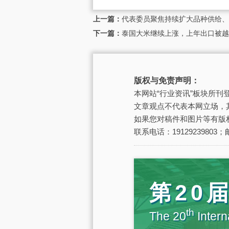
上一篇：
代表委员聚焦持续扩大品种供给、
下一篇：
泰国大米继续上涨，上年出口被越
版权与免责声明：
本网站“行业资讯”板块所
文章观点不代表本网立场，
如果您对稿件和图片等有版
联系电话：19129239803；邮
第20
th
The 20
Intern