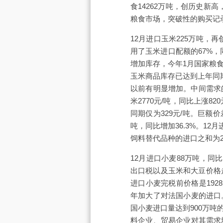
食14262万吨，创历史新
粮食市场，突破性的购买记
12月进口玉米225万吨，再
用了玉米进口配额的67%，
增加库存，今年1月国家粮
玉米商品库存已达到上年同
以前有明显增加。中间需求
米2770元/吨，同比上涨82
同期仅为329元/吨。巨额价
吨，同比增加36.3%。12
饲料替代品种的进口之和为24
12月进口小麦88万吨，同比
出口税以及玉米和大豆价格
进口小麦完税前价格是192
年加大了对法国小麦的进口。
国小麦进口量达到900万
料企业、贸易企业对其需求