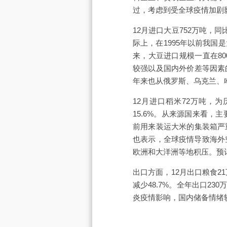
过，考虑到受全球疫情加剧
12月进口大豆752万吨，同
际上，在1995年以前我
来，大豆进口规模一直在80
较强以及国内外价差等因素
年来也从俄罗斯、乌克兰、
12月进口稻米72万吨，
15.6%。从来源国来看
前用来装运大米的集装箱严
也表示，全球疫情导致海外
欧洲和大洋洲等地积压。预
出口方面，12月出口粮食21
减少48.7%。全年出口23
炎疫情影响，国内储备情绪