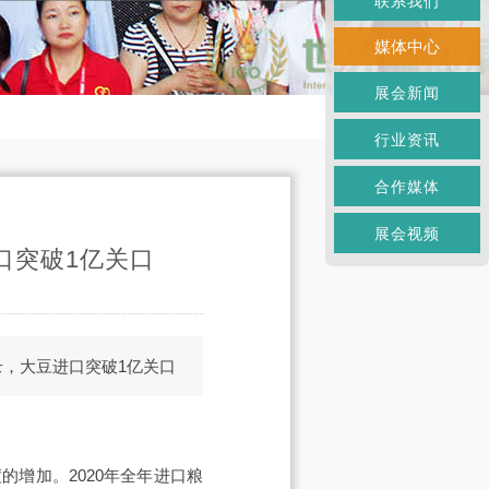
联系我们
媒体中心
展会新闻
行业资讯
合作媒体
展会视频
口突破1亿关口
录，大豆进口突破1亿关口
的增加。2020年全年进口粮