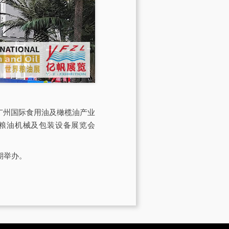
会由广州国际食用油及橄榄油产业
际粮油机械及包装设备展览会
期举办。