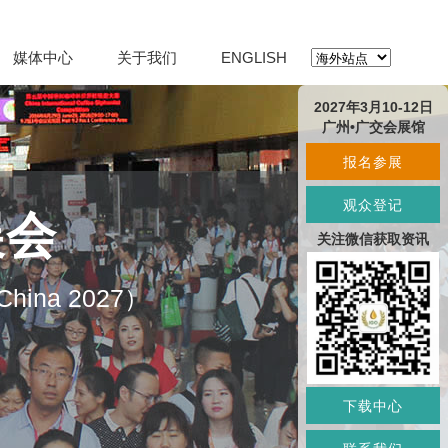
媒体中心
关于我们
ENGLISH
2027年3月10-12日
广州•广交会展馆
报名参展
观众登记
展会
关注微信获取资讯
O China 2027）
下载中心