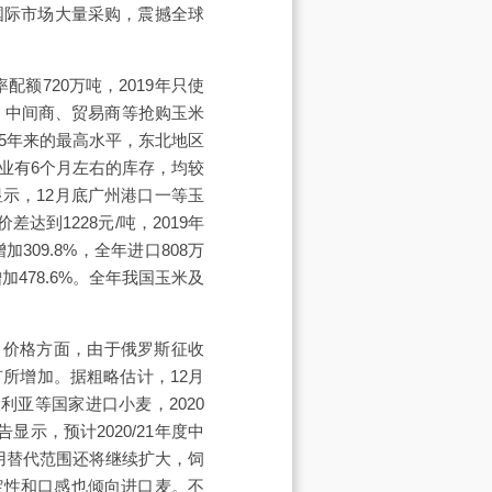
在国际市场大量采购，震撼全球
配额720万吨，2019年只使
响，中间商、贸易商等抢购玉米
5年来的最高水平，东北地区
业有6个月左右的库存，均较
示，12月底广州港口一等玉
差达到1228元/吨，2019年
309.8%，全年进口808万
加478.6%。全年我国玉米及
2%。价格方面，由于俄罗斯征收
所增加。据粗略估计，12月
利亚等国家进口小麦，2020
示，预计2020/21年度中
用替代范围还将继续扩大，饲
定性和口感也倾向进口麦。不