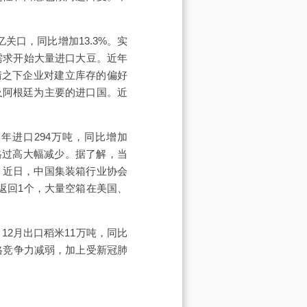
亿关口，同比增加13.3%。实
需求开始大量进口大豆。近年
疫情之下企业对建立库存的偏好
及阿根廷为主要的进口国。近
年进口294万吨，同比增加
格过高大幅减少。据了解，当
。近日，中国集装箱行业协会
返回1个，大量空箱在美国、
，12月出口稻米11万吨，同比
，价格竞争力减弱，加上受新冠肺