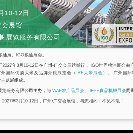
月10-12日
交会展馆
帆展览服务有限公司
粮油展、IGO粮油展会。
于2027年3月10-12日在广州•广交会展馆举行， IGO世界粮油展
广州国际优质大米及品牌杂粮展览会（
IRE大米展会
）、 广州国
大主题展组成。
帆展览服务有限公司主办，与
WAF农产品展会
、
IFPE食品机械展会
同
2027年3月10-12日，广州•广交会展馆，与您相约，不见不散！