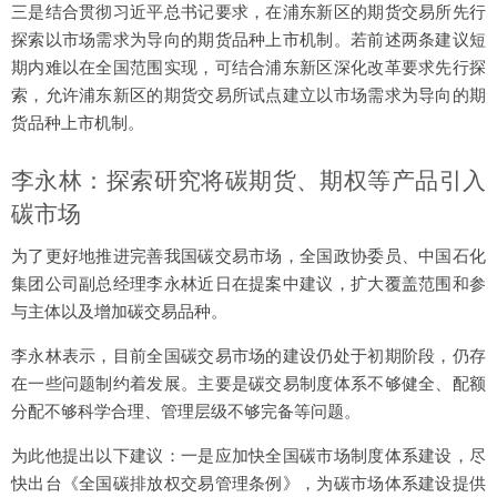
三是结合贯彻习近平总书记要求，在浦东新区的期货交易所先行
探索以市场需求为导向的期货品种上市机制。若前述两条建议短
期内难以在全国范围实现，可结合浦东新区深化改革要求先行探
索，允许浦东新区的期货交易所试点建立以市场需求为导向的期
货品种上市机制。
李永林：探索研究将碳期货、期权等产品引入
碳市场
为了更好地推进完善我国碳交易市场，全国政协委员、中国石化
集团公司副总经理李永林近日在提案中建议，扩大覆盖范围和参
与主体以及增加碳交易品种。
李永林表示，目前全国碳交易市场的建设仍处于初期阶段，仍存
在一些问题制约着发展。主要是碳交易制度体系不够健全、配额
分配不够科学合理、管理层级不够完备等问题。
为此他提出以下建议：一是应加快全国碳市场制度体系建设，尽
快出台《全国碳排放权交易管理条例》，为碳市场体系建设提供