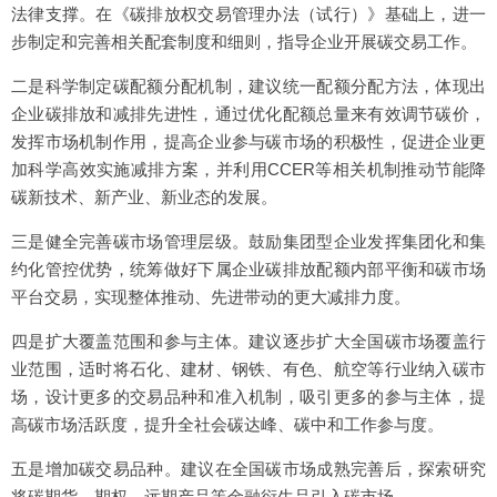
法律支撑。在《碳排放权交易管理办法（试行）》基础上，进一
步制定和完善相关配套制度和细则，指导企业开展碳交易工作。
二是科学制定碳配额分配机制，建议统一配额分配方法，体现出
企业碳排放和减排先进性，通过优化配额总量来有效调节碳价，
发挥市场机制作用，提高企业参与碳市场的积极性，促进企业更
加科学高效实施减排方案，并利用CCER等相关机制推动节能降
碳新技术、新产业、新业态的发展。
三是健全完善碳市场管理层级。鼓励集团型企业发挥集团化和集
约化管控优势，统筹做好下属企业碳排放配额内部平衡和碳市场
平台交易，实现整体推动、先进带动的更大减排力度。
四是扩大覆盖范围和参与主体。建议逐步扩大全国碳市场覆盖行
业范围，适时将石化、建材、钢铁、有色、航空等行业纳入碳市
场，设计更多的交易品种和准入机制，吸引更多的参与主体，提
高碳市场活跃度，提升全社会碳达峰、碳中和工作参与度。
五是增加碳交易品种。建议在全国碳市场成熟完善后，探索研究
将碳期货、期权、远期产品等金融衍生品引入碳市场。