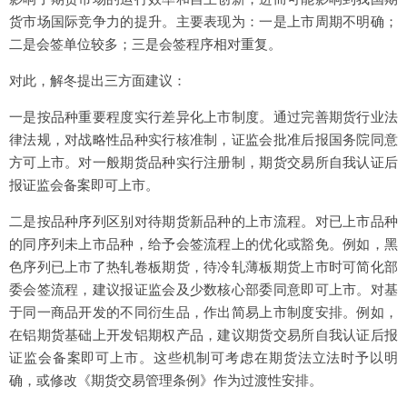
货市场国际竞争力的提升。主要表现为：一是上市周期不明确；
二是会签单位较多；三是会签程序相对重复。
对此，解冬提出三方面建议：
一是按品种重要程度实行差异化上市制度。通过完善期货行业法
律法规，对战略性品种实行核准制，证监会批准后报国务院同意
方可上市。对一般期货品种实行注册制，期货交易所自我认证后
报证监会备案即可上市。
二是按品种序列区别对待期货新品种的上市流程。对已上市品种
的同序列未上市品种，给予会签流程上的优化或豁免。例如，黑
色序列已上市了热轧卷板期货，待冷轧薄板期货上市时可简化部
委会签流程，建议报证监会及少数核心部委同意即可上市。对基
于同一商品开发的不同衍生品，作出简易上市制度安排。例如，
在铝期货基础上开发铝期权产品，建议期货交易所自我认证后报
证监会备案即可上市。这些机制可考虑在期货法立法时予以明
确，或修改《期货交易管理条例》作为过渡性安排。