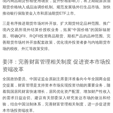
境内商品期货价格使用场景，提升价格影响力，将上期能源原油
期货价格纳入成品油调价机制。规范发展场外衍生品市场。加快
推动银行保险资金入市和原油期货ETF上市。
三是有序推进期货市场对外开放。扩大期货特定品种范围。推广
境内交易所境外结算价授权业务，拓展“中国价格”的国际辐射
面。明确QFII、RQFII投资商品期货、期权产品的品种范围。完
善期货市场对外开放配套政策，优化境外投资者参与内地期货市
场的税收、外汇等政策安排。
姜洋：完善财富管理相关制度 促进资本市场投
资端改革
全国政协委员、中国证监会原副主席姜洋准备向今年全国两会提
交提案，财富管理是支持资本市场实现投资功能的重要业务，随
着我国居民财富快速增长，居民优化资产配置、增加财产性收入
的需求日益迫切。建议有关部委深入研究发达市场的做法和经
验，结合中国法制体系，完善财富管理相关制度，进一步促进资
本市场投资端改革。