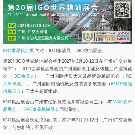
IGO世界粮油展
简称：IGO粮油展、IGO粮油展会。
第20届IGO世界粮油展会将于2027年3月10-12日在广州•广交会展
馆举行， IGO世界粮油展会由广州国际食用油及橄榄油产业博览
会（
IOE油博会
）、 广州国际优质大米及品牌杂粮展览会（
IRE
大米展会
）、 广州国际粮油机械及包装设备展览会（
IGME粮油
机械展会
）三大主题展组成。
IGO粮油展会由广州市亿帆展览服务有限公司主办，与
WAF农产
品展会
、
IFPE食品机械展会
同期举办。
IGO粮油展会欢迎您的到来，2027年3月10-12日，广州•广交会展
馆，与您相约，不见不散！