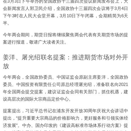
在3月3日下午举办的全国政协十三届四次会议新闻发布会上，大
会新闻发言人郭卫民介绍，全国政协十三届四次会议将于3月4日
下午3时在人民大会堂开幕，3月10日下午闭幕，会期精简为6天
半。
今年两会期间，期货日报将继续聚焦两会代表有关期货市场的提
案进行报道，敬请广大读者关注。
姜洋、屠光绍联名提案：推进期货市场对外开
放
今年两会，全国政协委员、中国证监会原副主席姜洋，全国政协
委员、中国投资有限责任公司原总经理屠光绍，准备联名向2021
年全国两会提交提案，建议证监会会同有关部门，抓住机遇，建
设高层次的国际大宗商品定价中心。
提案提出，习近平总书记在浦东开发开放30周年庆祝大会讲话中
提出，“提升重要大宗商品的价格影响力，更好服务和引领实体经
济发展”。中办、国办印发的《建设高标准市场体系行动方案》提