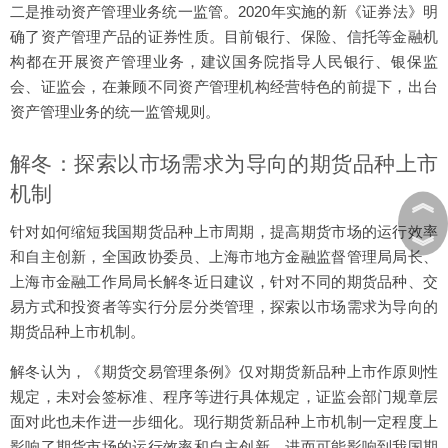
二是推动资产管理业务统一监管。2020年实施的新《证券法》明
确了资产管理产品的证券性质。目前银行、保险、信托等金融机
构都在开展资产管理业务，建议国务院指导人民银行、银保监
会、证监会，在兼顾不同资产管理机构经营特色的前提下，出台
资产管理业务的统一监管规则。
解冬：探索以市场需求为导向的期货品种上市
机制
︽
针对如何缩短我国期货品种上市周期，提高期货市场的运行效率
︾
和自主创新，全国政协委员、上海市地方金融监督管理局局长、
上海市金融工作局局长解冬近日建议，针对不同的期货品种、交
易方式和投资者等实行分层分类管理，探索以市场需求为导向的
期货品种上市机制。
解冬认为，《期货交易管理条例》仅对期货新品种上市作原则性
规定，未对会签标准、程序等进行具体规定，证监会部门规章层
面对此也未作进一步细化。现行期货新品种上市机制一定程度上
影响了期货市场的运行效率和自主创新，进而可能影响到我国期