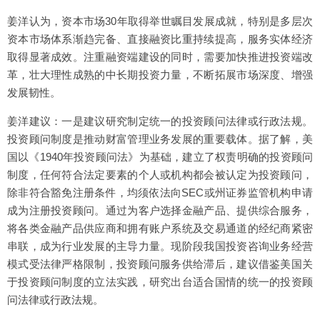
姜洋认为，资本市场30年取得举世瞩目发展成就，特别是多层次
资本市场体系渐趋完备、直接融资比重持续提高，服务实体经济
取得显著成效。注重融资端建设的同时，需要加快推进投资端改
革，壮大理性成熟的中长期投资力量，不断拓展市场深度、增强
发展韧性。
姜洋建议：一是建议研究制定统一的投资顾问法律或行政法规。
投资顾问制度是推动财富管理业务发展的重要载体。据了解，美
国以《1940年投资顾问法》为基础，建立了权责明确的投资顾问
制度，任何符合法定要素的个人或机构都会被认定为投资顾问，
除非符合豁免注册条件，均须依法向SEC或州证券监管机构申请
成为注册投资顾问。通过为客户选择金融产品、提供综合服务，
将各类金融产品供应商和拥有账户系统及交易通道的经纪商紧密
串联，成为行业发展的主导力量。现阶段我国投资咨询业务经营
模式受法律严格限制，投资顾问服务供给滞后，建议借鉴美国关
于投资顾问制度的立法实践，研究出台适合国情的统一的投资顾
问法律或行政法规。