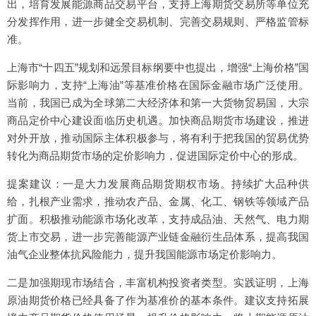
出，培育发展能源商品交易平台，支持上海期货交易所等单位充
分发挥作用，进一步健全交易机制、完善交易规则、严格监管标
准。
上海市“十四五”规划和远景目标纲要中也提出，增强“上海价格”国
际影响力，支持“上海油”等基准价格在国际金融市场广泛使用。
当前，我国已成为全球第二大经济体和第一大货物贸易国，大宗
商品定价中心建设面临历史机遇。加快商品期货市场建设，推进
对外开放，推动国际主体积极参与，将有利于把我国的贸易优势
转化为商品期货市场的定价影响力，促进国际定价中心的形成。
提案建议：一是大力发展商品期货期权市场。持续扩大品种供
给，扎根产业需求，推动农产品、金属、化工、钢铁等领域产品
扩面。积极推动能源市场化改革，支持成品油、天然气、电力期
货上市交易，进一步完善能源产业链金融衍生品体系，提高我国
油气企业整体抗风险能力，提升我国能源市场定价影响力。
二是加强期现市场结合，丰富机构投资者类型。实践证明，上海
原油期货价格已经具备了作为基准价的基本条件。建议支持拓展