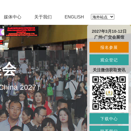
媒体中心
关于我们
ENGLISH
2027年3月10-12日
广州•广交会展馆
报名参展
观众登记
展会
关注微信获取资讯
O China 2027）
下载中心