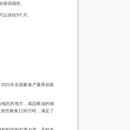
的保供稳价。
可以供给9个月。
2021年全国粮食产量再创新
动地区的地方，成品粮油的储
性粮食1190万吨，满足了
种和时段的监测力度，及时发