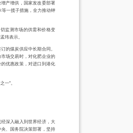
业增产增供，国家发改委部署
本等一揽子措施，全力推动钾
密切监测市场的供需和价格变
”孟玮表示。
签订的煤炭供应中长期合同。
力市场交易时，对化肥企业的
价的优惠政策，对进口到港化
之一”。
已经深入融入到世界经济，大
中央、国务院决策部署，坚持