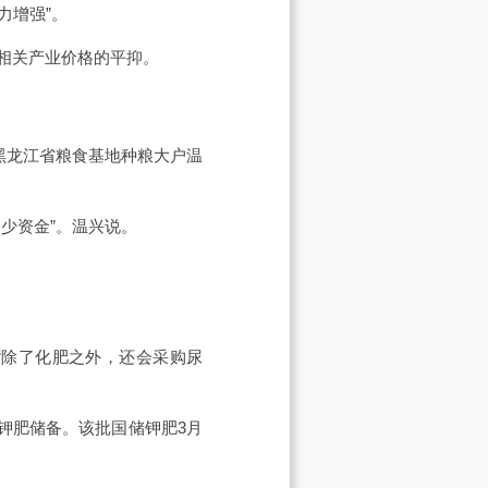
力增强”。
相关产业价格的平抑。
黑龙江省粮食基地种粮大户温
少资金”。温兴说。
“除了化肥之外，还会采购尿
家钾肥储备。该批国储钾肥3月