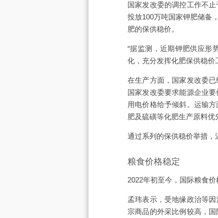
国家发改委的调控工作不止
投放100万吨国家钾肥储
肥的保供稳价。
“据监测，近期钾肥供应形
化，充分发挥化肥保供稳价
在生产方面，国家发改委已
国家发改委要求能源企业要
用电价格给予倾斜。运输方
肥及硫磺等化肥生产原料优
通过系列的保供稳价举措，
粮食价格稳定
2022年初至今，国际粮食
孟玮表示，受地缘政治等因
宗商品的外采比例较高，国