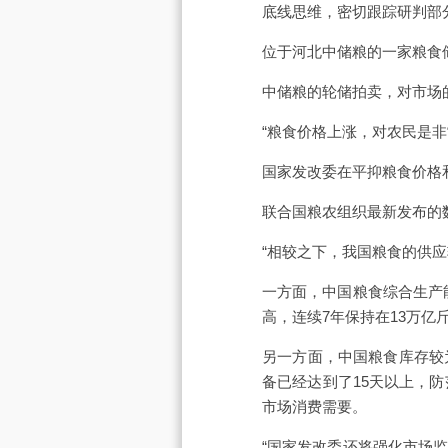
底线思维，密切跟踪研判部
位于河北中储粮的一家粮食
中储粮的轮储拍卖，对市场
“粮食价格上涨，对农民是非
国家发改委在平抑粮食价格
联合国粮农组织最新发布的
“相较之下，我国粮食的供
一方面，中国粮食综合生产能
高，连续7年保持在13万亿
另一方面，中国粮食库存较
备已经达到了15天以上，
市场消费需要。
“国家发改委还将强化市场