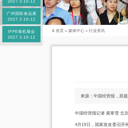
2027.3.10-12
广州国际食品展
2027.3.10-12
&
首页
»
媒体中心
»
行业资讯
IFPE食机展会
2027.3.10-12
来源：中国经营报，原题
中国经营报记者 索寒雪 北
4月19日，国家发改委召