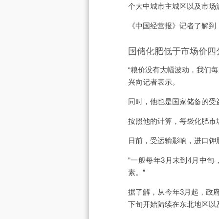
个大中城市主城区以及市场
《中国经营报》记者了解到
国储化肥低于市场价四
“粮价没有大幅波动，我们
兴向记者表示。
同时，他也是国家储备的受
按照他的计算，每袋化肥市场
日前，受运输影响，进口钾
“一般每年3月末到4月中
素。”
据了解，从今年3月起，政府
下旬开始陆续在东北地区以