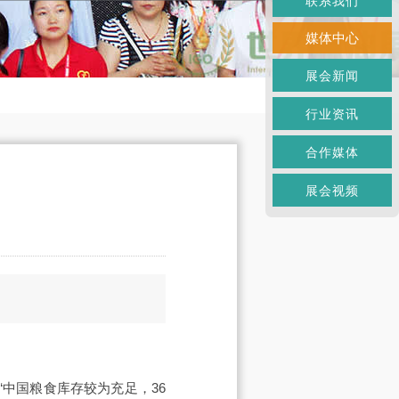
联系我们
媒体中心
展会新闻
行业资讯
合作媒体
展会视频
中国粮食库存较为充足，36