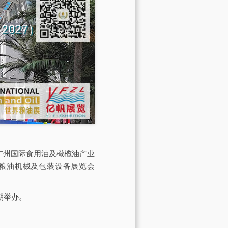
na 2027）
会由广州国际食用油及橄榄油产业
际粮油机械及包装设备展览会
期举办。