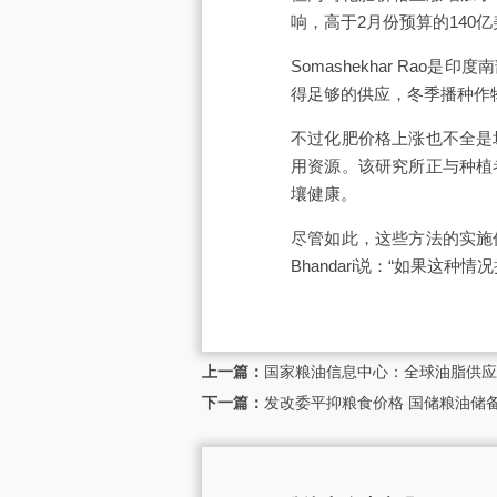
响，高于2月份预算的140
Somashekhar Ra
得足够的供应，冬季播种作物
不过化肥价格上涨也不全是
用资源。该研究所正与种植
壤健康。
尽管如此，这些方法的实施
Bhandari说：“如果这
上一篇：
国家粮油信息中心：全球油脂供应
下一篇：
发改委平抑粮食价格 国储粮油储备