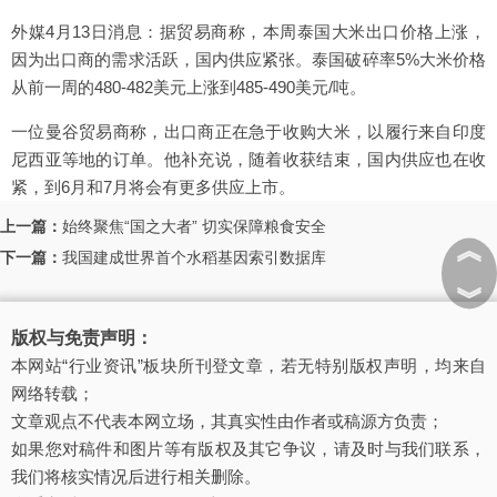
外媒4月13日消息：据贸易商称，本周泰国大米出口价格上涨，
因为出口商的需求活跃，国内供应紧张。泰国破碎率5%大米价格
从前一周的480-482美元上涨到485-490美元/吨。
一位曼谷贸易商称，出口商正在急于收购大米，以履行来自印度
尼西亚等地的订单。他补充说，随着收获结束，国内供应也在收
紧，到6月和7月将会有更多供应上市。
上一篇：
始终聚焦“国之大者” 切实保障粮食安全
︽
下一篇：
我国建成世界首个水稻基因索引数据库
︾
版权与免责声明：
本网站“行业资讯”板块所刊登文章，若无特别版权声明，均来自
网络转载；
文章观点不代表本网立场，其真实性由作者或稿源方负责；
如果您对稿件和图片等有版权及其它争议，请及时与我们联系，
我们将核实情况后进行相关删除。