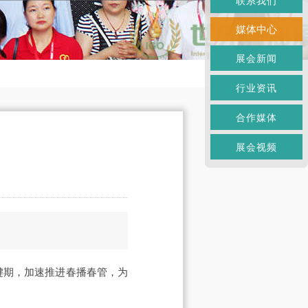
联系我们
媒体中心
展会新闻
行业资讯
合作媒体
展会视频
键期，加速推进春播春管，为