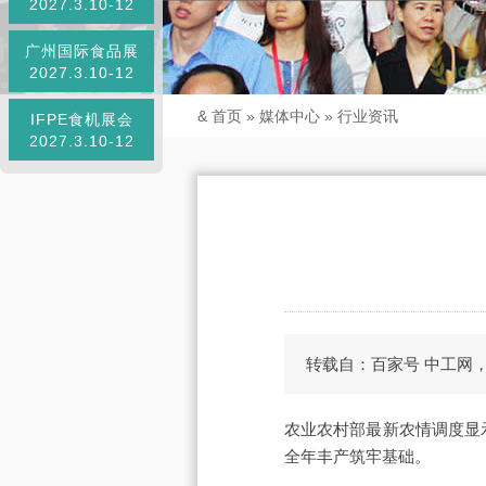
2027.3.10-12
广州国际食品展
2027.3.10-12
&
首页
»
媒体中心
»
行业资讯
IFPE食机展会
2027.3.10-12
转载自：百家号 中工网，
农业农村部最新农情调度显
全年丰产筑牢基础。