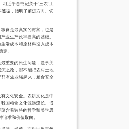
。习近平总书记关于“三农”工
本遵循，指明了前进方向。切
。粮食是最真实的财富，也是
切产业生产效率提高的基础。
力生活成本和原材料投入成本
稳定。
是最重要的民生问题，是事关
管怎么改，都不能把农村土地
”只有农业强起来，粮食安全
没有文化安全。农耕文化是中
。我国粮食文化源远流长、博
更蕴含着独特的哲学和美学思
神追求和价值取向。
性成就。当前，面对世界百年