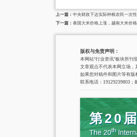
上一篇：
中央财政下达实际种粮农民一次性
下一篇：
泰国大米价格上涨，越南大米价格
版权与免责声明：
本网站“行业资讯”板块所
文章观点不代表本网立场，
如果您对稿件和图片等有版
联系电话：19129239803；邮
第20
th
The 20
Intern