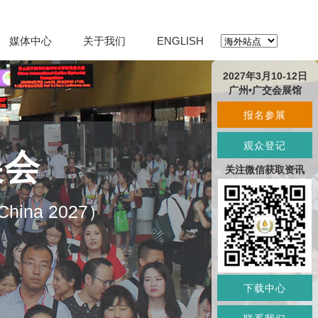
媒体中心
关于我们
ENGLISH
2027年3月10-12日
广州•广交会展馆
报名参展
观众登记
展会
关注微信获取资讯
O China 2027）
下载中心