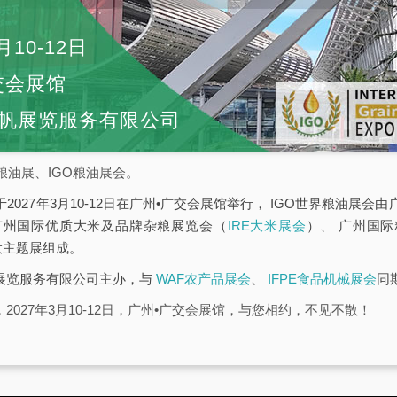
月10-12日
交会展馆
帆展览服务有限公司
粮油展、IGO粮油展会。
于2027年3月10-12日在广州•广交会展馆举行， IGO世界粮油展
广州国际优质大米及品牌杂粮展览会（
IRE大米展会
）、 广州国
大主题展组成。
帆展览服务有限公司主办，与
WAF农产品展会
、
IFPE食品机械展会
同
2027年3月10-12日，广州•广交会展馆，与您相约，不见不散！