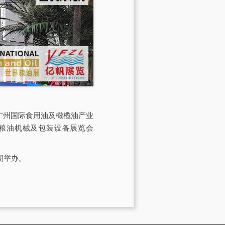
会由广州国际食用油及橄榄油产业
际粮油机械及包装设备展览会
期举办。