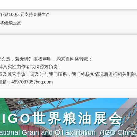
补贴100亿元支持春耕生产
将继续走高
刊登文章，若无特别版权声明，均来自网络转载；
其真实性由作者或稿源方负责；
权及其它争议，请及时与我们联系，我们将核实情况后进行相关删除
箱：499708785@qq.com
届IGO世界粮油展会
ational Grain and Oil Exhibition（IGO Chi