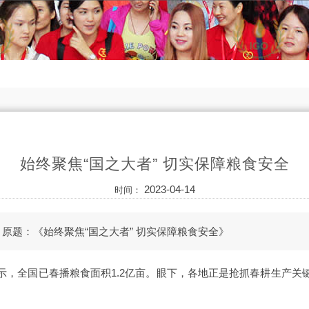
始终聚焦“国之大者” 切实保障粮食安全
2023-04-14
时间：
原题：《始终聚焦“国之大者” 切实保障粮食安全》
示，全国已春播粮食面积1.2亿亩。眼下，各地正是抢抓春耕生产关