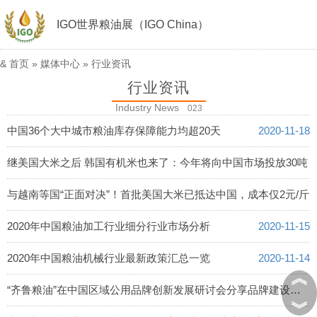
IGO世界粮油展（IGO China）
&
首页
»
媒体中心
»
行业资讯
行业资讯
Industry News
023
中国36个大中城市粮油库存保障能力均超20天
2020-11-18
继美国大米之后 韩国有机米也来了：今年将向中国市场投放30吨
2020-11-17
与越南等国“正面对决”！首批美国大米已抵达中国，成本仅2元/斤
2020-11-16
2020年中国粮油加工行业细分行业市场分析
2020-11-15
2020年中国粮油机械行业最新政策汇总一览
2020-11-14
︽
“齐鲁粮油”在中国区域公用品牌创新发展研讨会分享品牌建设经验
︾