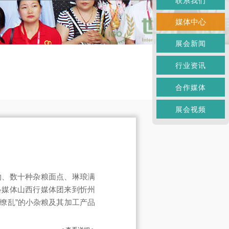
联系我们
媒体中心
展会新闻
行业资讯
合作媒体
展会视频
物、数十种杂粮面点、琳琅满
络媒体山西行媒体团来到忻州
花缭乱”的小杂粮及其加工产品