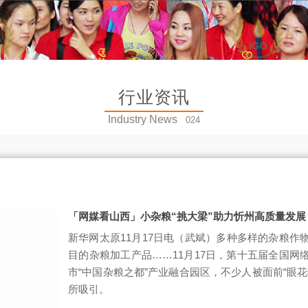
行业资讯
Industry News
024
「网媒看山西」小杂粮“挑大梁”助力忻州高质量发展
新华网太原11月17日电（武斌）多种多样的杂粮作
目的杂粮加工产品……11月17日，第十五届全国网
市“中国杂粮之都”产业融合园区，不少人被面前“眼
所吸引。