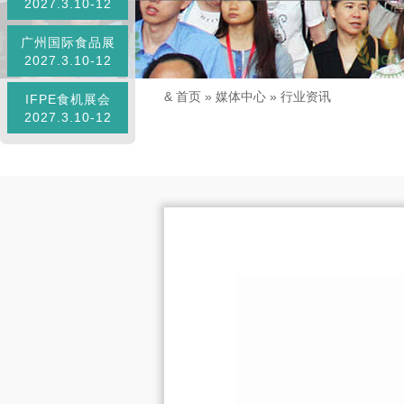
2027.3.10-12
广州国际食品展
2027.3.10-12
&
首页
»
媒体中心
»
行业资讯
IFPE食机展会
2027.3.10-12