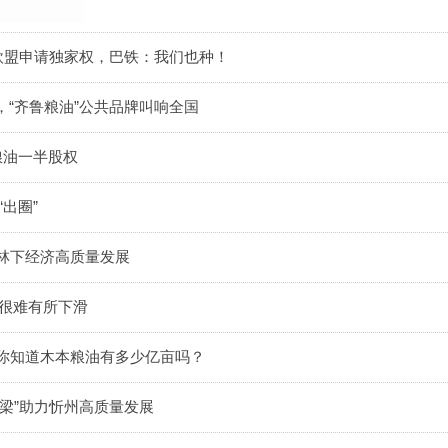
向欧盟申请独家权，巴铁：我们也种！
“齐鲁粮油”公共品牌叫响全国
粮油一半股权
出圈”
和林下经济高质量发展
情很难有所下滑
，你知道木本粮油有多少亿亩吗？
梁”助力忻州高质量发展