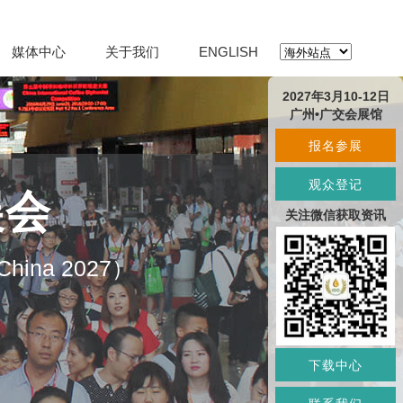
媒体中心
关于我们
ENGLISH
2027年3月10-12日
广州•广交会展馆
报名参展
观众登记
展会
关注微信获取资讯
O China 2027）
下载中心