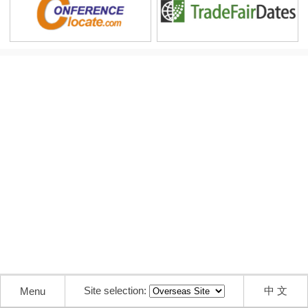
Site selection:
中 文
Menu