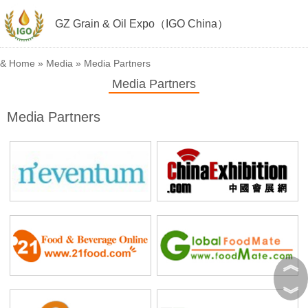
GZ Grain & Oil Expo（IGO China）
&
Home
»
Media
»
Media Partners
Media Partners
Media Partners
︽
︾