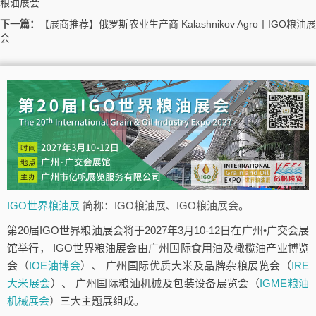
粮油展会
下一篇：
【展商推荐】俄罗斯农业生产商 Kalashnikov Agro丨IGO粮油
会
IGO世界粮油展
简称：IGO粮油展、IGO粮油展会。
第20届IGO世界粮油展会将于2027年3月10-12日在广州•广交会展
馆举行， IGO世界粮油展会由广州国际食用油及橄榄油产业博览
会（
IOE油博会
）、 广州国际优质大米及品牌杂粮展览会（
IRE
大米展会
）、 广州国际粮油机械及包装设备展览会（
IGME粮油
机械展会
）三大主题展组成。