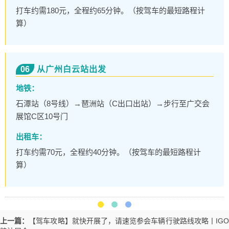
打车约需180元，全程约65分钟。（按驾车的最短路程计
算）
06
从广州白云站出发
地铁：
石潭站（8号线）→琶洲站（C出口出站）→步行至广交会
展馆C区10号门
出租车：
打车约需70元，全程约40分钟。（按驾车的最短路程计
算）
上一篇：
【驾车攻略】就快开展了，请速览参会车辆行驶路线攻略丨IG