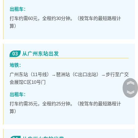
出租车：
打车约需60元，全程约30分钟。（按驾车的最短路程计
算）
03
从广州东站出发
地铁：
广州东站（11号线）→琶洲站（C出口出站）→步行至广交
︽
会展馆C区10号门
︾
出租车：
打车约需35元，全程约25分钟。（按驾车的最短路程计
算）