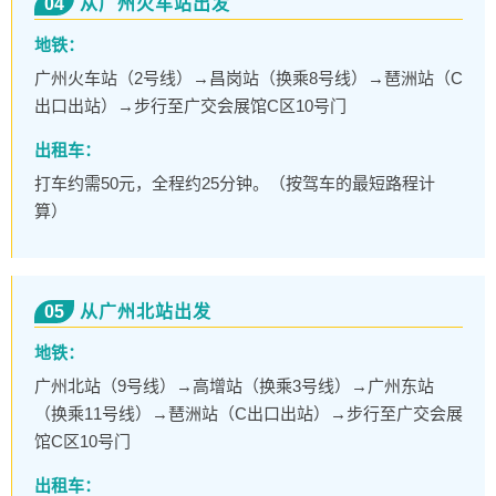
04
从广州火车站出发
地铁：
广州火车站（2号线）→昌岗站（换乘8号线）→琶洲站（C
出口出站）→步行至广交会展馆C区10号门
出租车：
打车约需50元，全程约25分钟。（按驾车的最短路程计
算）
05
从广州北站出发
地铁：
广州北站（9号线）→高增站（换乘3号线）→广州东站
（换乘11号线）→琶洲站（C出口出站）→步行至广交会展
馆C区10号门
出租车：