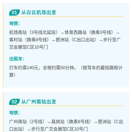
01
从白云机场出发
地铁：
机场南站（3号线北延段）→体育西路站（换乘3号线）→
客村站（换乘8号线）→琶洲站（C出口出站）→步行至广
交会展馆C区10号门
出租车：
打车约需140元，全程约需50分钟。（按驾车的最短路程计
算）
02
从广州南站出发
地铁：
广州南站（2号线）→昌岗站（换乘8号线）→琶洲站（C出
口出站）→步行至广交会展馆C区10号门