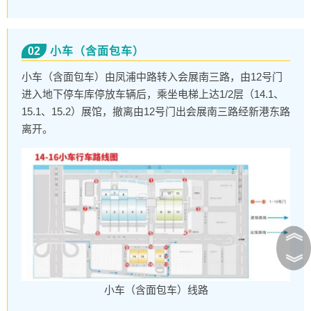
02
小车（含面包车）
小车（含面包车）由凤浦中路转入会展南三路，由12号门
进入地下停车库停放车辆后，乘坐电梯上达1/2层（14.1、
15.1、15.2）展馆，撤离由12号门出会展南三路经新港东路
离开。
︽
︾
小车（含面包车）线路