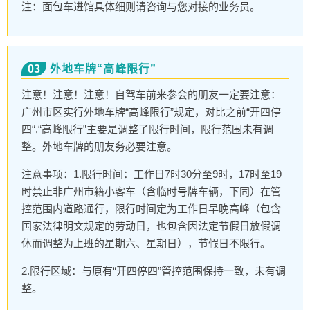
注：面包车进馆具体细则请咨询与您对接的业务员。
03
外地车牌“高峰限行”
注意！注意！注意！自驾车前来参会的朋友一定要注意：
广州市区实行外地车牌“高峰限行”规定，对比之前“开四停
四“,“高峰限行”主要是调整了限行时间，限行范围未有调
整。外地车牌的朋友务必要注意。
注意事项：1.限行时间：工作日7时30分至9时，17时至19
时禁止非广州市籍小客车（含临时号牌车辆，下同）在管
控范围内道路通行，限行时间定为工作日早晚高峰（包含
国家法律明文规定的劳动日，也包含因法定节假日放假调
休而调整为上班的星期六、星期日），节假日不限行。
2.限行区域：与原有“开四停四”管控范围保持一致，未有调
整。