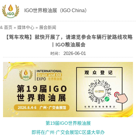
IGO世界粮油展（IGO China）
&
首页
»
媒体中心
»
展会新闻
【驾车攻略】就快开展了，请速览参会车辆行驶路线攻略
丨IGO粮油展会
2026-06-01
时间：
第19届IGO世界粮油展
即将在广州·广交会展馆C区盛大举办