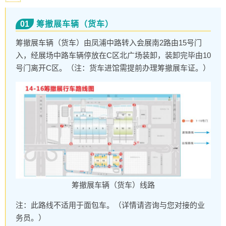
01
筹撤展车辆（货车）
筹撤展车辆（货车）由凤浦中路转入会展南2路由15号门
入，经展场中路车辆停放在C区北广场装卸，装卸完毕由10
号门离开C区。（注：货车进馆需提前办理筹撤展车证。）
筹撤展车辆（货车）线路
注：此路线不适用于面包车。（详情请咨询与您对接的业
务员。）