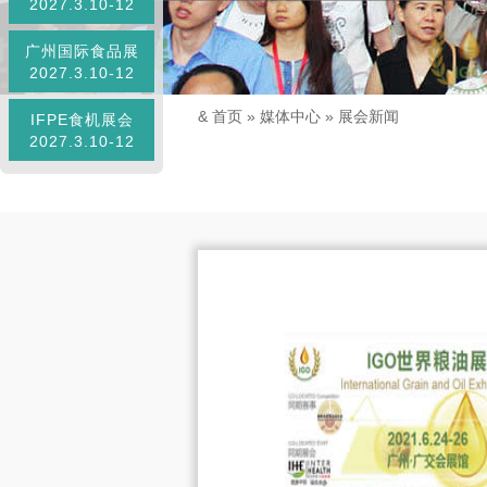
2027.3.10-12
广州国际食品展
2027.3.10-12
&
首页
»
媒体中心
»
展会新闻
IFPE食机展会
2027.3.10-12