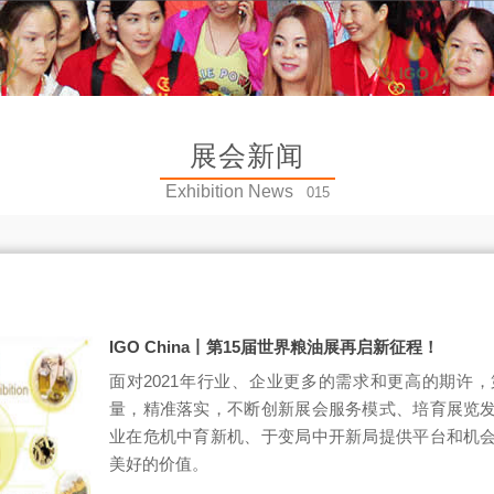
展会新闻
Exhibition News
015
IGO China丨第15届世界粮油展再启新征程！
面对2021年行业、企业更多的需求和更高的期许，
量，精准落实，不断创新展会服务模式、培育展览
业在危机中育新机、于变局中开新局提供平台和机
美好的价值。