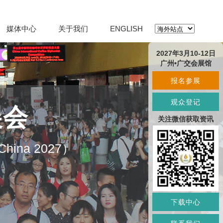
媒体中心
关于我们
ENGLISH
2027年3月10-12日
广州•广交会展馆
报名参展
观众登记
展会
关注微信获取资讯
O China 2027）
下载中心