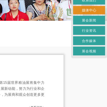
联系我们
媒体中心
展会新闻
行业资讯
合作媒体
展会视频
第15届世界粮油展将集中力
发展新动能，努力为行业和企
会，为展商和观众创造更多更