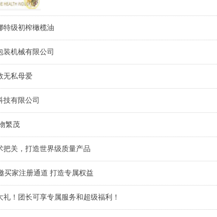
娜特级初榨橄榄油
包装机械有限公司
敬无私母爱
科技有限公司
万物繁茂
技术把关，打造世界级质量产品
特邀买家注册通道 打造专属权益
赢大礼！团长可享专属服务和超级福利！