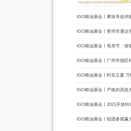
IGO粮油展会丨摩洛哥祖伊
IGO粮油展会丨青州市通达
IGO粮油展会丨母亲节：致
IGO粮油展会丨广州市德匠
IGO粮油展会丨时至立夏 
IGO粮油展会丨严格的高
IGO粮油展会丨2021开放
IGO粮油展会丨组团参观